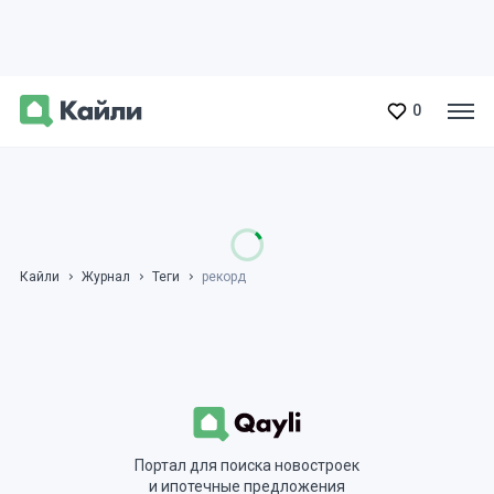
0
Кайли
Журнал
Теги
рекорд
Портал для поиска новостроек
и ипотечные предложения