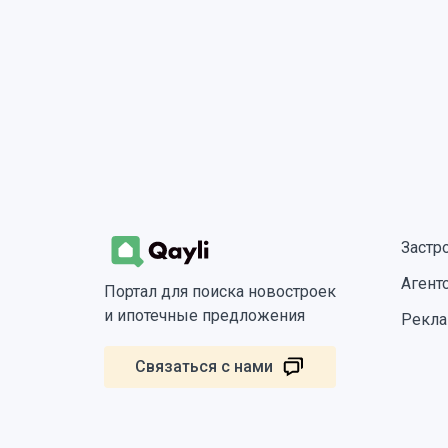
Застр
Агент
Портал для поиска новостроек
и ипотечные предложения
Рекла
Связаться с нами