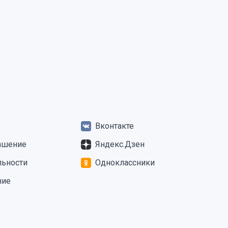
Вконтакте
ашение
Яндекс.Дзен
льности
Одноклассники
ние