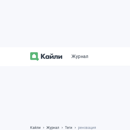
Журнал
Кайли
Журнал
Теги
реновация