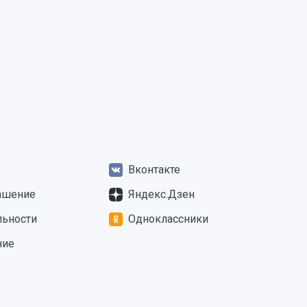
Вконтакте
ашение
Яндекс.Дзен
льности
Одноклассники
ние