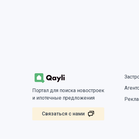
Застр
Агент
Портал для поиска новостроек
и ипотечные предложения
Рекла
Связаться с нами