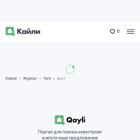
0
Кайли
Журнал
Теги
рост
Портал для поиска новостроек
и ипотечные предложения