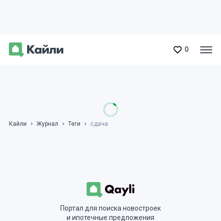
0
Кайли
Журнал
Теги
сдача
Портал для поиска новостроек
и ипотечные предложения