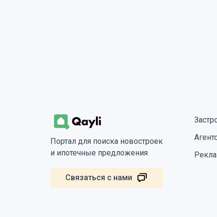
Застр
Агент
Портал для поиска новостроек
и ипотечные предложения
Рекла
Связаться с нами