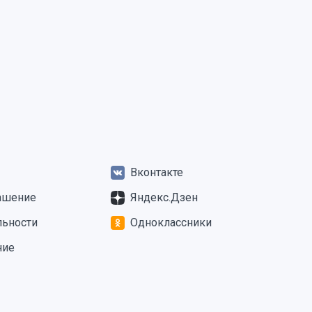
Вконтакте
ашение
Яндекс.Дзен
льности
Одноклассники
ние