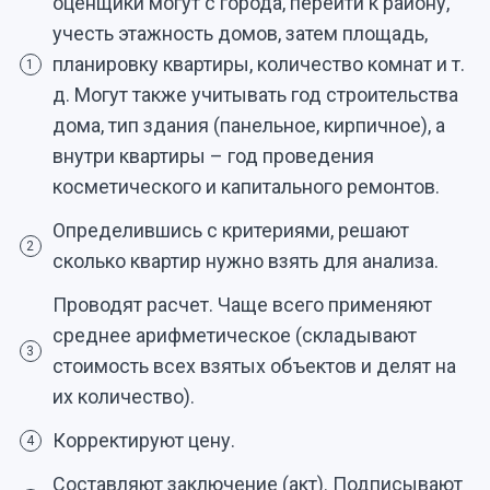
оценщики могут с города, перейти к району,
учесть этажность домов, затем площадь,
планировку квартиры, количество комнат и т.
1
д. Могут также учитывать год строительства
дома, тип здания (панельное, кирпичное), а
внутри квартиры – год проведения
косметического и капитального ремонтов.
Определившись с критериями, решают
2
сколько квартир нужно взять для анализа.
Проводят расчет. Чаще всего применяют
среднее арифметическое (складывают
3
стоимость всех взятых объектов и делят на
их количество).
Корректируют цену.
4
Составляют заключение (акт). Подписывают