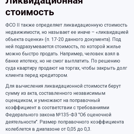
Ликвидационная
стоимость
ФСО II также определяет ликвидационную стоимость
недвижимости, но называет ее иначе – «ликвидацией
объекта оценки» (п. 17-20 данного документа). Под
ней подразумевается стоимость, по которой жилье
можно быстро продать. Например, человек взял в
банке ипотеку, но не смог выплатить. По решению
суда квартиру продают на торгах, чтобы закрыть долг
клиента перед кредитором.
Для вычисления ликвидационной стоимости берут
сумму из акта, составленного независимым
оценщиком, и умножают на поправочный
коэффициент в соответствии с требованиями
Федерального закона №135-ФЗ "Об оценочной
деятельности". Размер поправочного коэффициента
колеблется в диапазоне от 0,05 до 0,3.