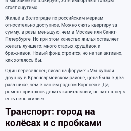
в магазине не шокирует, хотя импортные товары
стоят ощутимо.
Жильё в Волгограде по российским меркам
относительно доступное. Можно снять квартиру за
сумму, в разы меньшую, чем в Москве или Санкт-
Петербурге. Но при этом качество жилья оставляет
желать лучшего: много старых хрущёвок и
брежневок. Новый фонд строится, но не так активно,
как хотелось бы.
Один переселенец писал на форуме: «Мы купили
двушку в Красноармейском районе, цена была в два
раза ниже, чем в нашем родном Воронеже. Да,
ремонт пришлось делать капитальный, но зато теперь
есть своё жильё».
Транспорт: город на
колёсах и с пробками