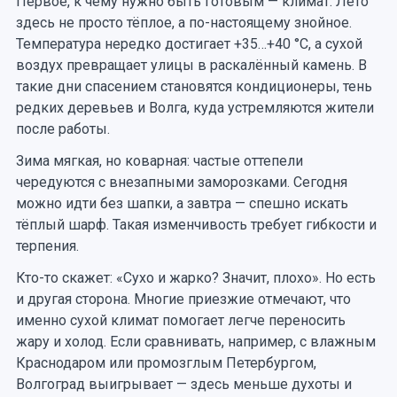
Первое, к чему нужно быть готовым — климат. Лето
здесь не просто тёплое, а по-настоящему знойное.
Температура нередко достигает +35…+40 °C, а сухой
воздух превращает улицы в раскалённый камень. В
такие дни спасением становятся кондиционеры, тень
редких деревьев и Волга, куда устремляются жители
после работы.
Зима мягкая, но коварная: частые оттепели
чередуются с внезапными заморозками. Сегодня
можно идти без шапки, а завтра — спешно искать
тёплый шарф. Такая изменчивость требует гибкости и
терпения.
Кто-то скажет: «Сухо и жарко? Значит, плохо». Но есть
и другая сторона. Многие приезжие отмечают, что
именно сухой климат помогает легче переносить
жару и холод. Если сравнивать, например, с влажным
Краснодаром или промозглым Петербургом,
Волгоград выигрывает — здесь меньше духоты и