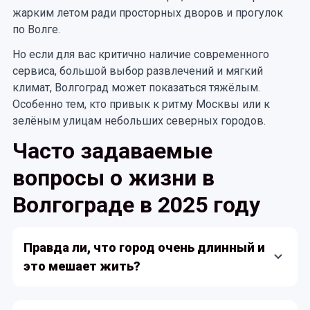
жарким летом ради просторных дворов и прогулок
по Волге.
Но если для вас критично наличие современного
сервиса, большой выбор развлечений и мягкий
климат, Волгоград может показаться тяжёлым.
Особенно тем, кто привык к ритму Москвы или к
зелёным улицам небольших северных городов.
Часто задаваемые
вопросы о жизни в
Волгограде в 2025 году
Правда ли, что город очень длинный и
это мешает жить?
Да, Волгоград растянулся вдоль Волги почти на 80