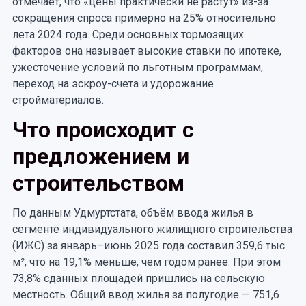
отмечает, что «цены практически не растут» из-за
сокращения спроса примерно на 25% относительно
лета 2024 года. Среди основных тормозящих
факторов она называет высокие ставки по ипотеке,
ужесточение условий по льготным программам,
переход на эскроу-счета и удорожание
стройматериалов.
Что происходит с
предложением и
строительством
По данным Удмуртстата, объём ввода жилья в
сегменте индивидуального жилищного строительства
(ИЖС) за январь–июнь 2025 года составил 359,6 тыс.
м², что на 19,1% меньше, чем годом ранее. При этом
73,8% сданных площадей пришлись на сельскую
местность. Общий ввод жилья за полугодие — 751,6