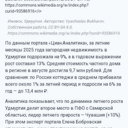
Ижевск, Удмуртия. Авторство: Vyacheslav Bukharov.
Собственная работа, CC BY-SA 4.0,
https://commons.wikimedia.org/w/index.php?curid=93586916
По данным портала «Циан.Аналитика», за летние
месяцы 2025 года загородная недвижимость в
Удмуртии подорожала на 9%, а в годовом выражении
рост составил 13%. Средняя стоимость частного дома
в регионе в августе достигла 9,7 млн рублей. Для
сравнения: по России коттеджи в среднем прибавили
всего около 1% за летний период и подросли на 6% за
год — до 13,4 млн ₽.
Аналитика показывает, что по динамике летнего роста
Удмуртия делит второе место в ПФО с Самарской
областью; лидер летнего прироста — Чувашия (+10%).
При этом эксперт портала Елена Бобровская