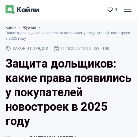
0
Кайли
Журнал
Защита дольщиков: какие права появились у покупателей новостроек
в 2025 году
ЗАКОН И ПОРЯДОК
16.10.2025 10:00
<100
Защита дольщиков:
какие права появились
у покупателей
новостроек в 2025
году