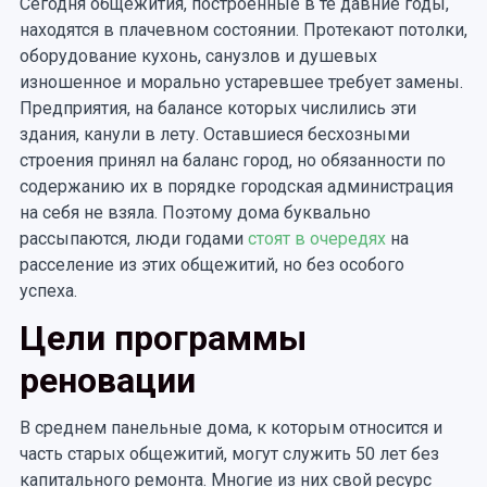
Сегодня общежития, построенные в те давние годы,
находятся в плачевном состоянии. Протекают потолки,
оборудование кухонь, санузлов и душевых
изношенное и морально устаревшее требует замены.
Предприятия, на балансе которых числились эти
здания, канули в лету. Оставшиеся бесхозными
строения принял на баланс город, но обязанности по
содержанию их в порядке городская администрация
на себя не взяла. Поэтому дома буквально
рассыпаются, люди годами
стоят в очередях
на
расселение из этих общежитий, но без особого
успеха.
Цели программы
реновации
В среднем панельные дома, к которым относится и
часть старых общежитий, могут служить 50 лет без
капитального ремонта. Многие из них свой ресурс