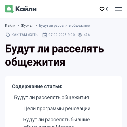
0
Кайли
Журнал
Будут ли расселять общежития
КАК ТАМ ЖИТЬ
07.02.2025 9:00
476
Будут ли расселять
общежития
Содержание статьи:
Будут ли расселять общежития
Цели программы реновации
Будут ли расселять бывшие