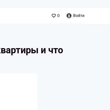
0
Войти
квартиры и что