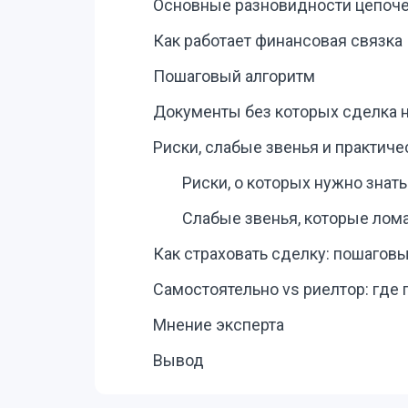
Основные разновидности цепоч
Как работает финансовая связка
Пошаговый алгоритм
Документы без которых сделка н
Риски, слабые звенья и практиче
Риски, о которых нужно знать
Слабые звенья, которые лом
Как страховать сделку: пошаговы
Самостоятельно vs риелтор: где
Мнение эксперта
Вывод