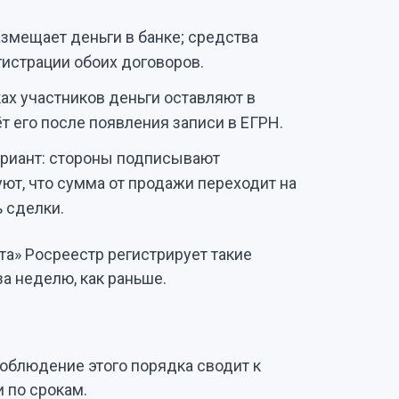
змещает деньги в банке; средства
гистрации обоих договоров.
ах участников деньги оставляют в
т его после появления записи в ЕГРН.
риант: стороны подписывают
уют, что сумма от продажи переходит на
ь сделки.
а» Росреестр регистрирует такие
за неделю, как раньше.
Соблюдение этого порядка сводит к
 по срокам.