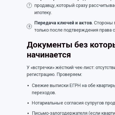
продавцу, который сразу рассчитыва
7
ипотеку.
Передача ключей и актов
. Стороны
8
только после подтверждения права 
Документы без котор
начинается
У «встречки» жёсткий чек-лист: отсутст
регистрацию. Проверяем:
Свежие выписки ЕГРН на обе квартиры
переходов.
Нотариальные согласия супругов прод
Письмо-залогодержателя (если кварти