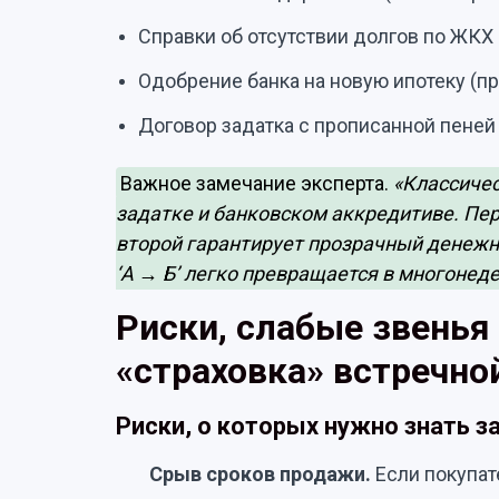
Справки об отсутствии долгов по ЖКХ 
Одобрение банка на новую ипотеку (пр
Договор задатка с прописанной пеней 
Важное замечание эксперта.
«Классичес
задатке и банковском аккредитиве. Пе
второй гарантирует прозрачный денежны
‘А → Б’ легко превращается в многонед
Риски, слабые звенья
«страховка» встречно
Риски, о которых нужно знать з
Срыв сроков продажи.
Если покупат