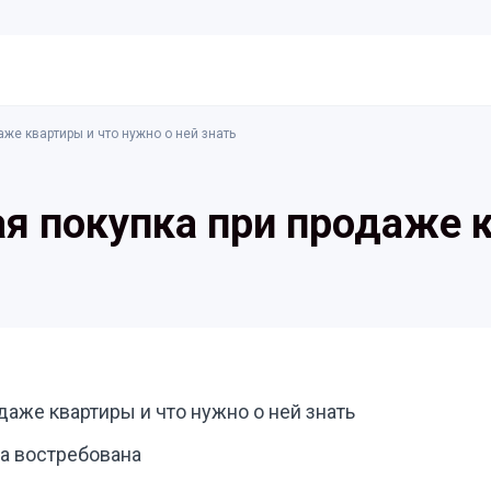
аже квартиры и что нужно о ней знать
ая покупка при продаже 
даже квартиры и что нужно о ней знать
на востребована