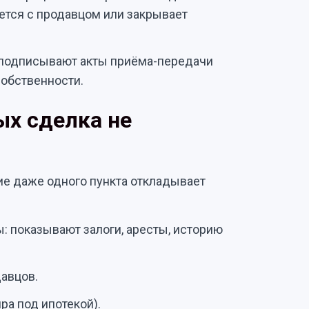
ется с продавцом или закрывает
 подписывают акты приёма-передачи
собственности.
ых сделка не
вие даже одного пункта откладывает
: показывают залоги, аресты, историю
авцов.
ра под ипотекой).