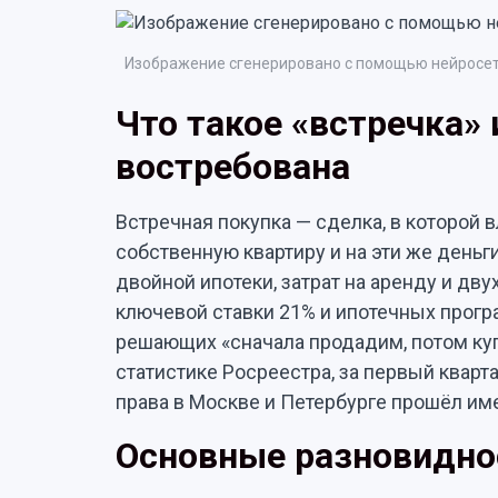
Изображение сгенерировано с помощью нейросет
Что такое «встречка» 
востребована
Встречная покупка — сделка, в которой
собственную квартиру и на эти же деньг
двойной ипотеки, затрат на аренду и дв
ключевой ставки 21% и ипотечных прогр
решающих «сначала продадим, потом куп
статистике Росреестра, за первый кварт
права в Москве и Петербурге прошёл име
Основные разновидно