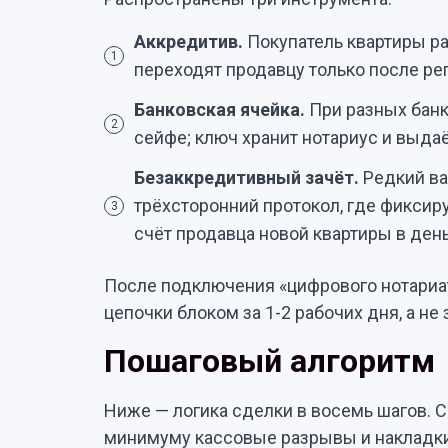
Аккредитив.
Покупатель квартиры ра
1
переходят продавцу только после ре
Банковская ячейка.
При разных банк
2
сейфе; ключ хранит нотариус и выдаё
Безаккредитивный зачёт.
Редкий ва
трёхсторонний протокол, где фиксир
3
счёт продавца новой квартиры в ден
После подключения «цифрового нотариат
цепочки блоком за 1-2 рабочих дня, а не 
Пошаговый алгоритм
Ниже — логика сделки в восемь шагов. 
минимуму кассовые разрывы и накладки