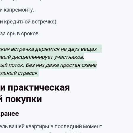
и капремонту.
и кредитной встречке).
за срыв сроков.
кая встречка держится на двух вещах —
рвый дисциплинирует участников,
й поток. Без них даже простая схема
ельный стресс»
.
 и практическая
й покупки
аранее
ель вашей квартиры в последний момент