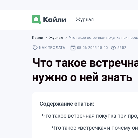
Журнал
Кайли
Журнал
Что такое встречная покупка при прод
КАК ПРОДАТЬ
05.06.2025 15:00
5652
Что такое встречн
нужно о ней знать
Содержание статьи:
Что такое встречная покупка при про
Что такое «встречка» и почему о