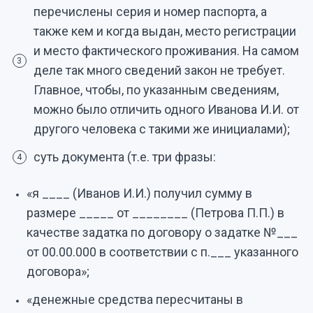
перечислены серия и номер паспорта, а
также кем и когда выдан, место регистрации
и место фактического проживания. На самом
3
деле так много сведений закон не требует.
Главное, чтобы, по указанным сведениям,
можно было отличить одного Иванова И.И. от
другого человека с такими же инициалами);
суть документа (т.е. три фразы:
4
«я ____ (Иванов И.И.) получил сумму в
размере _____ от ________ (Петрова П.П.) в
качестве задатка по договору о задатке №___
от 00.00.000 в соответствии с п.___ указанного
договора»;
«денежные средства пересчитаны в