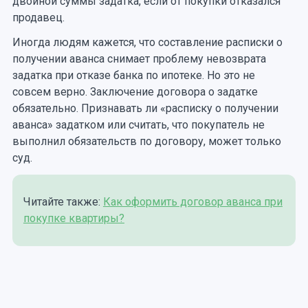
двойной суммы задатка, если от покупки отказался
продавец.
Иногда людям кажется, что составление расписки о
получении аванса снимает проблему невозврата
задатка при отказе банка по ипотеке. Но это не
совсем верно. Заключение договора о задатке
обязательно. Признавать ли «расписку о получении
аванса» задатком или считать, что покупатель не
выполнил обязательств по договору, может только
суд.
Читайте также:
Как оформить договор аванса при
покупке квартиры?