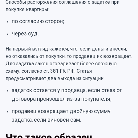
Способы расторжения соглашения о задатке при
покупке квартиры:
по согласию сторон;
через суд.
На первый взгляд кажется, что, если деньги внесли,
но отказались от покупки, то продавец их возвращает.
Для задатка закон оговаривает более сложную
схему, согласно ст. 381 ГК РФ. Статья
предусматривает два выхода из ситуации:
задаток остается у продавца, если отказ от
договора произошел из-за покупателя;
продавец возвращает двойную сумму
задатка, если виновен сам.
Что такое образец