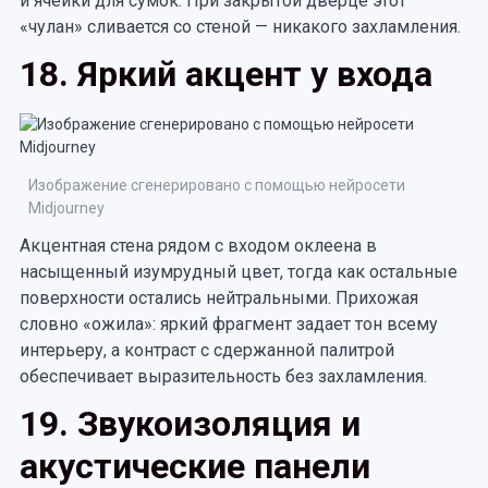
и ячейки для сумок. При закрытой дверце этот
«чулан» сливается со стеной — никакого захламления.
18. Яркий акцент у входа
Изображение сгенерировано с помощью нейросети
Midjourney
Акцентная стена рядом с входом оклеена в
насыщенный изумрудный цвет, тогда как остальные
поверхности остались нейтральными. Прихожая
словно «ожила»: яркий фрагмент задает тон всему
интерьеру, а контраст с сдержанной палитрой
обеспечивает выразительность без захламления.
19. Звукоизоляция и
акустические панели