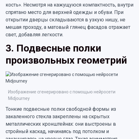
кость». Несмотря на кажущуюся компактность, внутри
спрятано место для верхней одежды и обуви. При
открытии дверцы складываются в узкую нишу, не
мешая проходу, а матовый глянец фасадов отражает
свет, добавляя легкости.
3. Подвесные полки
произвольных геометрий
Изображение сгенерировано с помощью нейросети
Midjourney
Тонкие подвесные полки свободной формы из
закаленного стекла закреплены на скрытых
металлических кронштейнах: они выстроены в
стройный каскад, начинаясь под потолком и
заканчиваясь на уровне глаз. Такая асимметрия