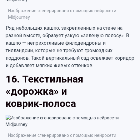
Изображение сгенерировано с помощью нейросети
Midjourney
Ряд небольших кашпо, закрепленных на стене на
разной высоте, образует узкую «зеленую полосу». В
кашпо — неприхотливые филодендроны и
тилландсии, которые не требуют громоздких
поддонов. Такой вертикальный сад освежает коридор
и добавляет мягких живых оттенков.
16. Текстильная
«дорожка» и
коврик‑полоса
Изображение сгенерировано с помощью нейросети