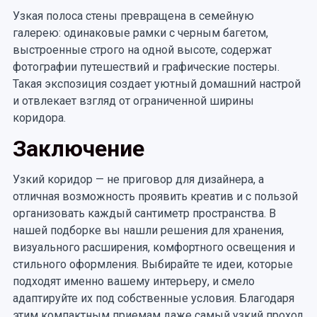
Узкая полоса стены превращена в семейную
галерею: одинаковые рамки с черным багетом,
выстроенные строго на одной высоте, содержат
фотографии путешествий и графические постеры.
Такая экспозиция создает уютный домашний настрой
и отвлекает взгляд от ограниченной ширины
коридора.
Заключение
Узкий коридор — не приговор для дизайнера, а
отличная возможность проявить креатив и с пользой
организовать каждый сантиметр пространства. В
нашей подборке вы нашли решения для хранения,
визуального расширения, комфортного освещения и
стильного оформления. Выбирайте те идеи, которые
подходят именно вашему интерьеру, и смело
адаптируйте их под собственные условия. Благодаря
этим компактным приемам даже самый узкий проход