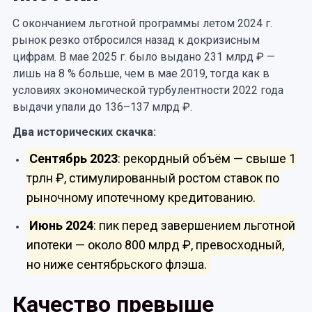
С окончанием льготной программы летом 2024 г.
рынок резко отбросился назад к докризисным
цифрам. В мае 2025 г. было выдано 231 млрд ₽ —
лишь на 8 % больше, чем в мае 2019, тогда как в
условиях экономической турбулентности 2022 года
выдачи упали до 136–137 млрд ₽.
Два исторических скачка:
Сентябрь
2023
: рекордный объём — свыше 1
трлн ₽, стимулированный ростом ставок по
рыночному ипотечному кредитованию.
Июнь
2024
: пик перед завершением льготной
ипотеки — около 800 млрд ₽, превосходный,
но ниже сентябрьского флэша.
Качество превыше