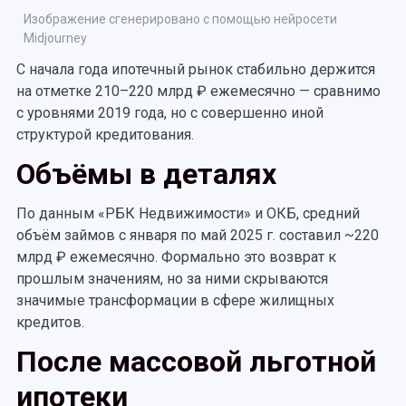
Изображение сгенерировано с помощью нейросети
Midjourney
С начала года ипотечный рынок стабильно держится
на отметке 210–220 млрд ₽ ежемесячно — сравнимо
с уровнями 2019 года, но с совершенно иной
структурой кредитования.
Объёмы в деталях
По данным «РБК Недвижимости» и ОКБ, средний
объём займов с января по май 2025 г. составил ~220
млрд ₽ ежемесячно. Формально это возврат к
прошлым значениям, но за ними скрываются
значимые трансформации в сфере жилищных
кредитов.
После массовой льготной
ипотеки