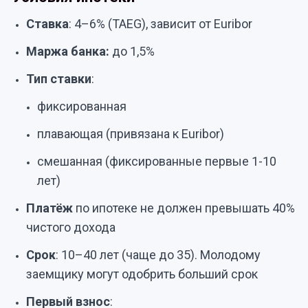
Ставка
: 4–6% (TAEG), зависит от Euribor
Маржа банка:
до 1,5%
Тип ставки
:
фиксированная
плавающая (привязана к Euribor)
смешанная (фиксированные первые 1-10
лет)
Платёж
по ипотеке не должен превышать 40%
чистого дохода
Срок
: 10–40 лет (чаще до 35). Молодому
заемщику могут одобрить больший срок
Первый взнос
: