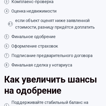
Комплаенс-проверка
3
Оценка недвижимости
4
если объект оценят ниже заявленной
4.1
стоимости, разницу придётся доплатить
Финальное одобрение
5
Оформление страховок
6
Подписание предварительного договора
7
Финальная сделка у нотариуса
8
Как увеличить шансы
на одобрение
Поддерживайте стабильный баланс на
1