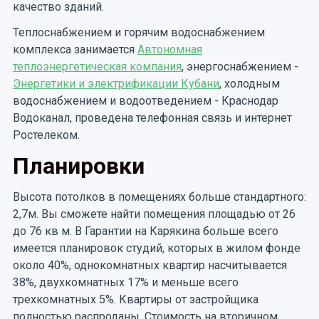
качество зданий.
Теплоснабжением и горячим водоснабжением
комплекса занимается
Автономная
теплоэнергетическая компания
, энергоснабжением -
Энергетики и электрификации Кубани
, холодным
водоснабжением и водоотведением - Краснодар
Водоканал, проведена телефонная связь и интернет
Ростелеком.
Планировки
Высота потолков в помещениях больше стандартного:
2,7м. Вы сможете найти помещения площадью от 26
до 76 кв м. В Гарантии на Карякина больше всего
имеется планировок студий, которых в жилом фонде
около 40%, однокомнатных квартир насчитывается
38%, двухкомнатных 17% и меньше всего
трехкомнатных 5%. Квартиры от застройщика
полностью распроданы. Стоимость на вторичном