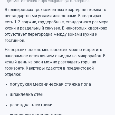
детьми. Источник: https://skgarantiya.ru/karjakina
В планировках трехкомнатных квартир нет комнат с
нестандартными углами или стенами. В квартирах
есть 1-2 лоджии, гардеробные, стандартного размера
кухни и раздельный санузел. В некоторых квартирах
отсутствует перегородка между зонами кухни и
гостинной.
На верхних этажах многоэтажек можно встретить
панорамное остеклением с видом на микрорайон. В
ясный день из окон можно разглядеть горы на
горизонте. Квартиры сдаются в предчистовой
отделке:
полусухая механическая стяжка пола
шпаклевка стен
разводка электрики
железная входная дверь