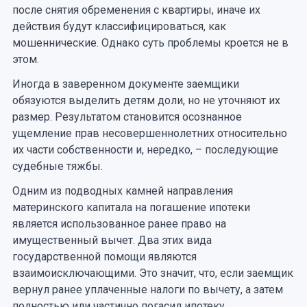
после снятия обременения с квартиры, иначе их
действия будут классифицироваться, как
мошеннические. Однако суть проблемы кроется не в
этом.
Иногда в заверенном документе заемщики
обязуются выделить детям доли, но не уточняют их
размер. Результатом становится осознанное
ущемление прав несовершеннолетних относительно
их части собственности и, нередко, – последующие
судебные тяжбы.
Одним из подводных камней направления
материнского капитала на погашение ипотеки
является использованное ранее право на
имущественный вычет. Два этих вида
государственной помощи являются
взаимоисключающими. Это значит, что, если заемщик
вернул ранее уплаченные налоги по вычету, а затем
полностью или частично погасил ипотеку