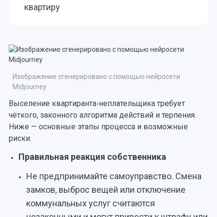
квартиру
Изображение сгенерировано с помощью нейросети
Midjourney
Выселение квартиранта‑неплательщика требует
чёткого, законного алгоритма действий и терпения.
Ниже — основные этапы процесса и возможные
риски.
Правильная реакция собственника
Не предпринимайте самоуправство. Смена
замков, выброс вещей или отключение
коммунальных услуг считаются
незаконными и могут привести к штрафу или