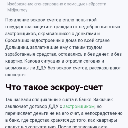
Изображение сгенерировано с помощью нейросети
Midjourney
Появление эскроу-счетов стало попыткой
государства защитить граждан от недобросовестных
застройщиков, скрывавшихся с деньгами и
бросавших недостроенные дома по всей стране.
Дольщики, заплатившие ему с таким трудом
заработанные средства, оставались и без денег, и без
квартир. Какова ситуация в отрасли сегодня и
возможны ли ДДУ без эскроу-счетов, рассказывают
эксперты.
Что такое эскроу-счет
Так назвали специальные счета в банке. Заказчик
заключает договор ДДУ с
застройщиком
, но
перечисляет деньги не на его счет, а непосредственно
в банк, где средства хранятся до того, как квартиры
сдадут в эксплуатацию. После подписания акта