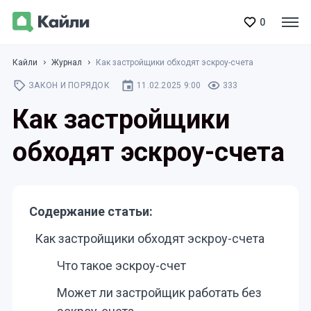
0
Кайли
Журнал
Как застройщики обходят эскроу-счета
ЗАКОН И ПОРЯДОК
11.02.2025 9:00
333
Как застройщики
обходят эскроу-счета
Содержание статьи:
Как застройщики обходят эскроу-счета
Что такое эскроу-счет
Может ли застройщик работать без