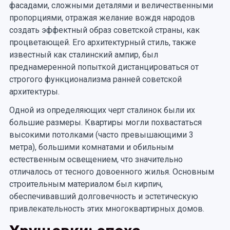
фасадами, сложными деталями и величественными
пропорциями, отражая желание вождя народов
создать эффектный образ советской страны, как
процветающей. Его архитектурный стиль, также
известный как сталинский ампир, был
преднамеренной попыткой дистанцироваться от
строгого функционализма ранней советской
архитектуры.
Одной из определяющих черт сталинок были их
большие размеры. Квартиры могли похвастаться
высокими потолками (часто превышающими 3
метра), большими комнатами и обильным
естественным освещением, что значительно
отличалось от тесного довоенного жилья. Основным
строительным материалом был кирпич,
обеспечивавший долговечность и эстетическую
привлекательность этих многоквартирных домов.