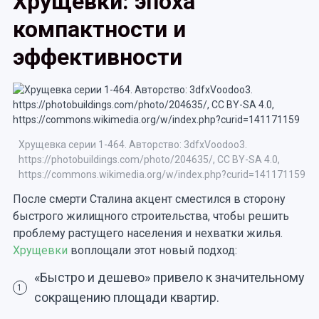
Хрущевки: эпоха
компактности и
эффективности
Хрущевка серии 1-464. Авторство: 3dfxVoodoo3.
https://photobuildings.com/photo/204635/, CC BY-SA 4.0,
https://commons.wikimedia.org/w/index.php?curid=141171159
После смерти Сталина акцент сместился в сторону
быстрого жилищного строительства, чтобы решить
проблему растущего населения и нехватки жилья.
Хрущевки
воплощали этот новый подход:
«Быстро и дешево» привело к значительному
1
сокращению площади квартир.