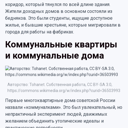
коридор, который тянулся по всей длине здания.
Жители доходных домов в основном состояли из
бедняков. Это были студенты, ищущие доступное
жилье, и бывшие крестьяне, которые мигрировали в
города для работы на фабриках.
Коммунальные квартиры
и коммунальные дома
Авторство: Tohanet. Собственная работа, CC BY-SA 3.0,
https://commons.wikimedia.org/w/index.php?curid=36503993
Первые многоквартирные дома советской России
назвали «коммуналками». Это был увлекательный, но
непрактичный эксперимент людей, движимых
желанием объединить утопические идеалы и
практические потребности.