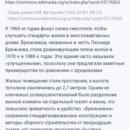
Серия домов II-68. Авторство: Fr0nt, CC BY-SA 3.0,
https://commons.wikimedia.org/w/index.php?curid=53174263
К 1960-м годам фокус снова сместился, чтобы
улучшить стандарты жизни в многоквартирных
домах. Брежневки, названные в честь Леонида
Брежнева, стали доминирующим типом жилья в
1970-х и 1980-х годах: Эти здания часто называли
«улучшенными», поскольку они предлагали заметные
преимущества по сравнению с хрущевками.
Жилые помещения стали просторнее, а высота
потолков увеличилась до 2,7 метров. Одним из
ключевых усовершенствований было разделение
ванной комнаты на отдельный туалет и ванну, что
повысило приватность и удобство. «Брежневки»
сохранили стандартизированную конструкцию и
методы сборного строительства от предыдущих
домов, что позволило продолжить быстрое