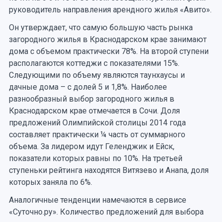
руководитель направления арендного жилья «Авито».
Он утверждает, что самую большую часть рынка
загородного жилья в Краснодарском крае занимают
дома с объемом практически 78%. На второй ступени
располагаются коттеджи с показателями 15%.
Следующими по объему являются таунхаусы и
дачные дома – с долей 5 и 1,8%. Наиболее
разнообразный выбор загородного жилья в
Краснодарском крае отмечается в Сочи. Доля
предложений Олимпийской столицы 2014 года
составляет практически ¼ часть от суммарного
объема. За лидером идут Геленджик и Ейск,
показатели которых равны по 10%. На третьей
ступеньки рейтинга находятся Витязево и Анапа, доля
которых заняла по 6%.
Аналогичные тенденции намечаются в сервисе
«Суточно.ру». Количество предложений для выбора