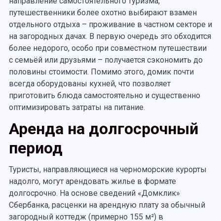
направление самостоятельного туризма,
путешественники более охотно выбирают взамен
отдельного отдыха – проживание в частном секторе и
на загородных дачах. В первую очередь это обходится
более недорого, особо при совместном путешествии
с семьёй или друзьями – получается сэкономить до
половины стоимости. Помимо этого, домик почти
всегда оборудованы кухней, что позволяет
приготовить блюда самостоятельно и существенно
оптимизировать затраты на питание.
Аренда на долгосрочный
период
Туристы, направляющиеся на черноморские курорты
надолго, могут арендовать жилье в формате
долгосрочно. На основе сведений «Домклик»
Сбербанка, расценки на арендную плату за обычный
загородный коттедж (примерно 155 м²) в