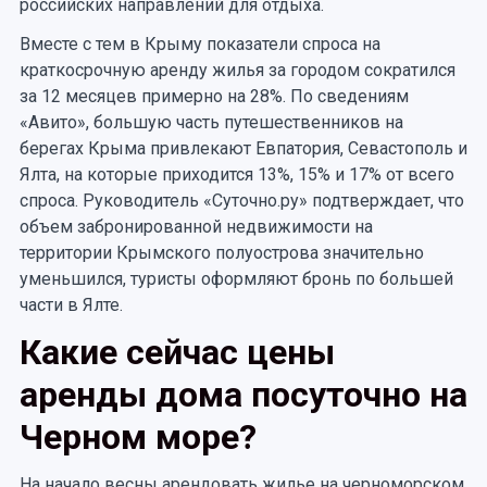
российских направлений для отдыха.
Вместе с тем в Крыму показатели спроса на
краткосрочную аренду жилья за городом сократился
за 12 месяцев примерно на 28%. По сведениям
«Авито», большую часть путешественников на
берегах Крыма привлекают Евпатория, Севастополь и
Ялта, на которые приходится 13%, 15% и 17% от всего
спроса. Руководитель «Суточно.ру» подтверждает, что
объем забронированной недвижимости на
территории Крымского полуострова значительно
уменьшился, туристы оформляют бронь по большей
части в Ялте.
Какие сейчас цены
аренды дома посуточно на
Черном море?
На начало весны арендовать жилье на черноморском