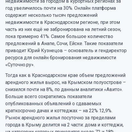
недвижимости за городом в курортных регионах за
год увеличилось почти на 30%. Онлайн платформа
содержит несколько тысяч предложений
недвижимости в Краснодарском регионе, при этом
часть из них ещё не забронирована на летний сезон,
пока примерно 41%. Самое большое количество
предложений в Анапе, Сочи, Ейске. Такие показатели
приводит Юрий Кузнецов – основатель и гендиректор
ресурса для онлайн бронирования недвижимости
«Суточно.ру».
Тогда как в Краснодарском крае объем предложений
арендного жилья вырос, на Крымском полуострове –
снизился почти на 8%, по данным аналитики «Авито».
Больше всего сократились показатели
опубликованных объявлений о сдаваемых
краткосрочно дачах и коттеджах – на 22% 12,9%.
Рынок арендного жилья посуточно за пределами
города в Крыму делится на 2 части: дома и коттеджи,
на категории которых приходится около 72 и 18%,