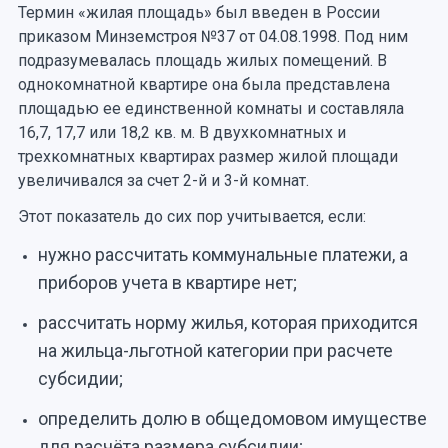
Термин «жилая площадь» был введен в России
приказом Минземстроя №37 от 04.08.1998. Под ним
подразумевалась площадь жилых помещений. В
однокомнатной квартире она была представлена
площадью ее единственной комнаты и составляла
16,7, 17,7 или 18,2 кв. м. В двухкомнатных и
трехкомнатных квартирах размер жилой площади
увеличивался за счет 2-й и 3-й комнат.
Этот показатель до сих пор учитывается, если:
нужно рассчитать коммунальные платежи, а
приборов учета в квартире нет;
рассчитать норму жилья, которая приходится
на жильца-льготной категории при расчете
субсидии;
определить долю в общедомовом имуществе
для расчёта размера субсидии;