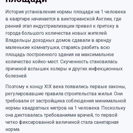
История установления нормы площади на 1 человека
в квартире начинается в викторианской Англии, где
ранний этап индустриализации привел к притоку в
города большого количества новых жителей.
Владельцы доходных домов сдавали в аренду
маленькие комнатушки, стараясь разбить всю
площадь построенного здания на максимальное
количество койко-мест. Скученность становилась
причиной вспышек холеры и других инфекционных
болезней.
Поэтому к концу XIX века появились первые законы,
регулировавшие правила строительства жилья. Они
требовали от застройщика соблюдения минимальной
нормы квадратных метров на 1 человека. Поскольку
она диктовалась требованиями врачей, то первой
четко фиксированной величиной стала санитарная
норма.