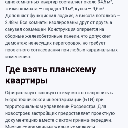
однокомнатных квартир составляет около 34,5 м²,
жилая комната — порядка 19 м², кухня — 9,6 м².
Дополняет функционал лоджия, а высота потолков —
2,48 м. Все комнаты изолированы друг от друга, а
санузел совмещен. Конструкция опирается на
сборные железобетонные панели, что допускает
демонтаж ненесущих перегородок, но требует
проектного согласования при любых кардинальных
изменениях.
Где взять плансхему
квартиры
Официальную типовую схему можно запросить в
Бюро технической инвентаризации (БТИ) при
территориальном управлении Росреестра. Для
новостроек застройщик предоставляет проектную
документацию вместе с актом приема-передачи.
Многие современные жилые комплексы