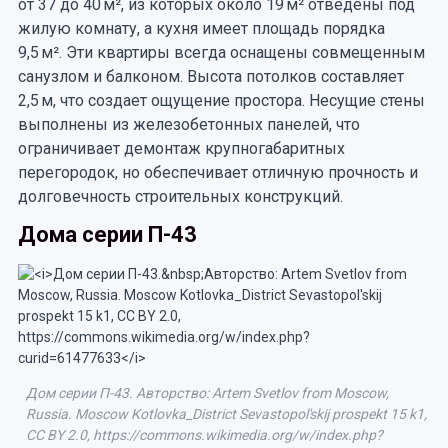
от 37 до 40 м², из которых около 19 м² отведены под
жилую комнату, а кухня имеет площадь порядка
9,5 м². Эти квартиры всегда оснащены совмещенным
санузлом и балконом. Высота потолков составляет
2,5 м, что создает ощущение простора. Несущие стены
выполнены из железобетонных панелей, что
ограничивает демонтаж крупногабаритных
перегородок, но обеспечивает отличную прочность и
долговечность строительных конструкций.
Дома серии П-43
Дом серии П-43. Авторство: Artem Svetlov from Moscow,
Russia. Moscow Kotlovka_District Sevastopol'skij prospekt 15 k1,
CC BY 2.0, https://commons.wikimedia.org/w/index.php?