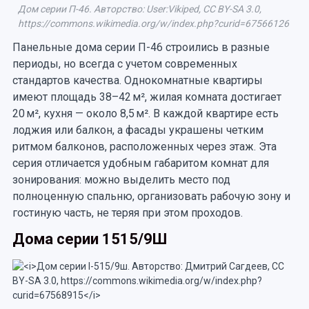
Дом серии П-46. Авторство: User:Vikiped, CC BY-SA 3.0,
https://commons.wikimedia.org/w/index.php?curid=67566126
Панельные дома серии П-46 строились в разные
периоды, но всегда с учетом современных
стандартов качества. Однокомнатные квартиры
имеют площадь 38–42 м², жилая комната достигает
20 м², кухня — около 8,5 м². В каждой квартире есть
лоджия или балкон, а фасады украшены четким
ритмом балконов, расположенных через этаж. Эта
серия отличается удобным габаритом комнат для
зонирования: можно выделить место под
полноценную спальню, организовать рабочую зону и
гостиную часть, не теряя при этом проходов.
Дома серии 1515/9Ш