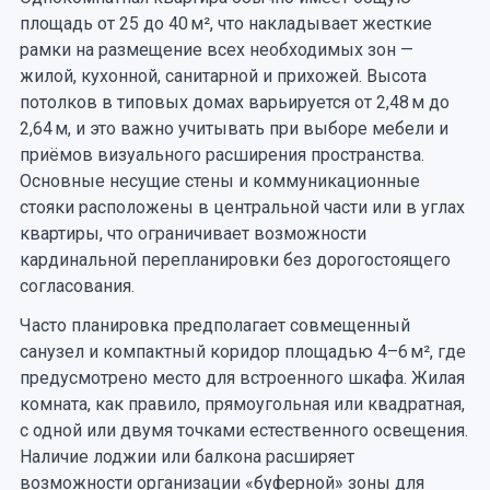
площадь от 25 до 40 м², что накладывает жесткие
рамки на размещение всех необходимых зон —
жилой, кухонной, санитарной и прихожей. Высота
потолков в типовых домах варьируется от 2,48 м до
2,64 м, и это важно учитывать при выборе мебели и
приёмов визуального расширения пространства.
Основные несущие стены и коммуникационные
стояки расположены в центральной части или в углах
квартиры, что ограничивает возможности
кардинальной перепланировки без дорогостоящего
согласования.
Часто планировка предполагает совмещенный
санузел и компактный коридор площадью 4–6 м², где
предусмотрено место для встроенного шкафа. Жилая
комната, как правило, прямоугольная или квадратная,
с одной или двумя точками естественного освещения.
Наличие лоджии или балкона расширяет
возможности организации «буферной» зоны для