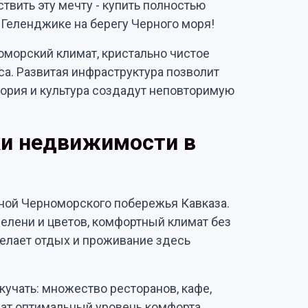
твить эту мечту - купить полностью
Геленджике на берегу Черного моря!
морский климат, кристально чистое
а. Развитая инфраструктура позволит
стория и культура создадут неповторимую
и недвижимости в
ной Черноморского побережья Кавказа.
зелени и цветов, комфортный климат без
делает отдых и проживание здесь
кучать: множество ресторанов, кафе,
ат оптимальный уровень комфорта.