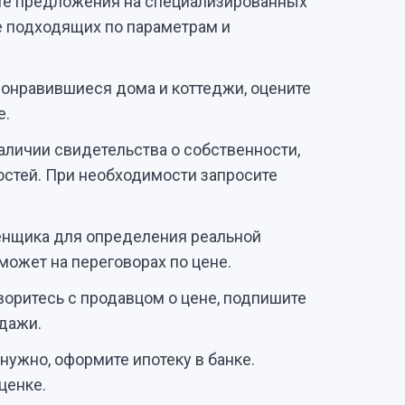
те предложения на специализированных
е подходящих по параметрам и
понравившиеся дома и коттеджи, оцените
е.
аличии свидетельства о собственности,
остей. При необходимости запросите
енщика для определения реальной
может на переговорах по цене.
оритесь с продавцом о цене, подпишите
дажи.
нужно, оформите ипотеку в банке.
ценке.