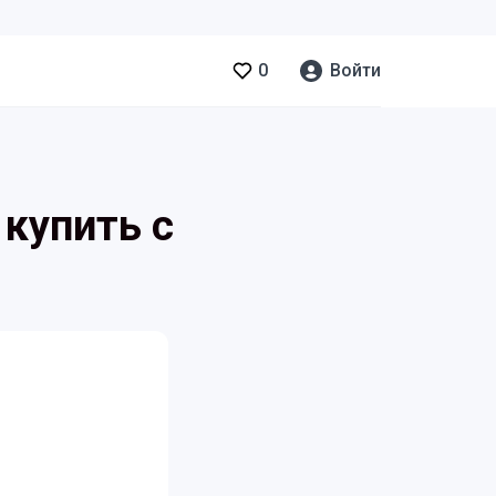
0
Войти
 купить с