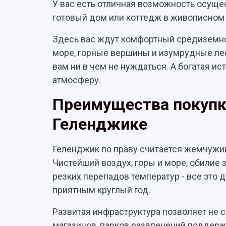
У вас есть отличная возможность осущес
готовый дом или коттедж в живописном 
Здесь вас ждут комфортный средиземно
море, горные вершины и изумрудные лес
вам ни в чем не нуждаться. А богатая и
атмосферу.
Преимущества покупк
Геленджике
Геленджик по праву считается жемчужи
Чистейший воздух, горы и море, обилие 
резких перепадов температур - все это 
приятным круглый год.
Развитая инфраструктура позволяет не с
магазинов, парков развлечений поддерж