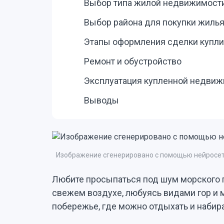
Выбор типа жилой недвижимост
Выбор района для покупки жиль
Этапы оформления сделки купл
Ремонт и обустройство
Эксплуатация купленной недви
Выводы
Изображение сгенерировано с помощью нейросет
Любите просыпаться под шум морского п
свежем воздухе, любуясь видами гор и 
побережье, где можно отдыхать и набир