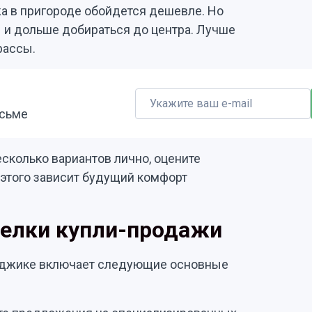
а в пригороде обойдется дешевле. Но
 и дольше добираться до центра. Лучше
рассы.
исьме
сколько вариантов лично, оцените
т этого зависит будущий комфорт
елки купли-продажи
нджике включает следующие основные