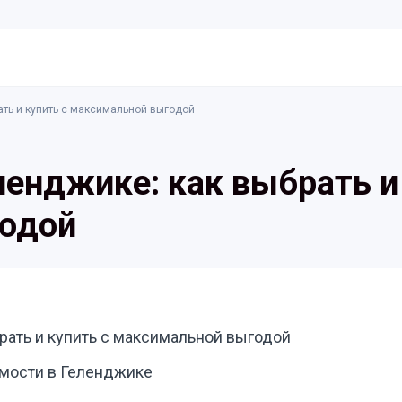
ать и купить с максимальной выгодой
ленджике: как выбрать и
одой
рать и купить с максимальной выгодой
мости в Геленджике