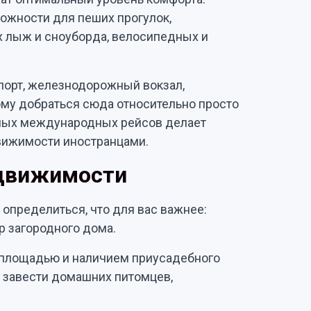
ожности для пеших прогулок,
ых лыж и сноуборда, велосипедных и
порт, железнодорожный вокзал,
ому добраться сюда относительно просто
ямых международных рейсов делает
вижимости иностранцами.
едвижимости
определиться, что для вас важнее:
р загородного дома.
 площадью и наличием приусадебного
 завести домашних питомцев,