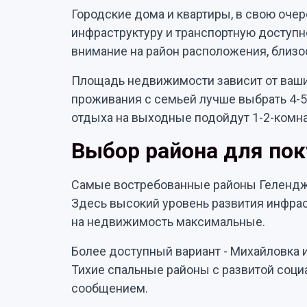
Городские дома и квартиры, в свою оче
инфраструктуру и транспортную доступно
внимание на район расположения, близос
Площадь недвижимости зависит от ваши
проживания с семьей лучше выбрать 4-5 
отдыха на выходные подойдут 1-2-комн
Выбор района для по
Самые востребованные районы Гелендж
Здесь высокий уровень развития инфрас
на недвижимость максимальные.
Более доступный вариант - Михайловка и
Тихие спальные районы с развитой соци
сообщением.