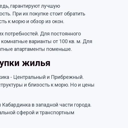
редь, гарантируют лучшую
сть. При их покупке стоит обратить
ть к морю и обзор из окон.
х потребностей. Для постоянного
комнатные варианты от 100 кв. м. Для
атные апартаменты поменьше.
купки жилья
ика - Центральный и Прибрежный.
труктуры и близость к морю. Но и цены
 Кабардинка в западной части города.
альной сферой и транспортным