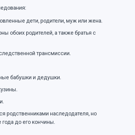
ледования:
вленные дети, родители, муж или жена.
ны обоих родителей, а также братья с
наследственной трансмиссии.
ные бабушки и дедушки.
кузины.
и.
я родственниками наследодателя, но
года до его кончины.