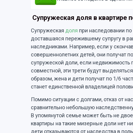
Супружеская доля в квартире п
Супружеская
доля
при наследовании по 
доставшаяся пережившему супругу в ра
наследниками. Например, если у сконча
совершеннолетних детей, они получат по
супружеской доли, если недвижимость п
совместной, эти трети будут выделяться
образом, жена и дети получат по 1/6 ча
станет единственной владелицей полови
Помимо ситуации с долгами, отказ от нас
сравнительно небольшую наследственну
В упомянутой семье может быть не двое,
квартиры на такие мизерные доли нет ни
дети отказываются от наследства в польз