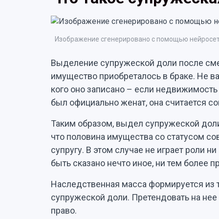
Изображение сгенерировано с помощью нейросет
Выделение супружеской доли после смер
имущество приобреталось в браке. Не важ
кого оно записано – если недвижимость
был официально женат, она считается с
Таким образом, выдел супружеской доли
что половина имущества со статусом с
супругу. В этом случае не играет роли н
быть сказано нечто иное, ни тем более 
Наследственная масса формируется из то
супружеской доли. Претендовать на нее 
право.