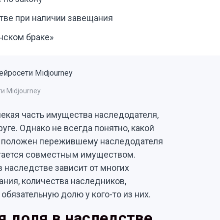
тве при наличии завещания
нском браке»
и Midjourney
екая часть имущества наследодателя,
руге. Однако не всегда понятно, какой
ре положен пережившему наследодателя
читается совместным имуществом.
 наследстве зависит от многих
ания, количества наследников,
обязательную долю у кого-то из них.
я доля в наследстве