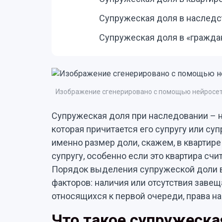
Супружеская доля в наследс
Супружеская доля в «гражда
Изображение сгенерировано с помощью нейросет
Супружеская доля при наследовании – н
которая причитается его супругу или суп
именно размер доли, скажем, в кварти
супругу, особенно если это квартира с
Порядок выделения супружеской доли в
факторов: наличия или отсутствия завещ
относящихся к первой очереди, права на 
Что такое супружеска