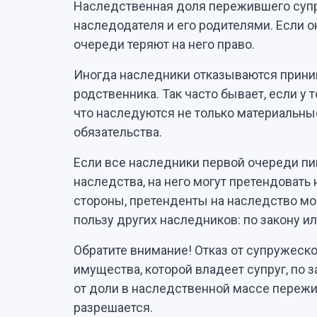
Наследственная доля пережившего супру
наследодателя и его родителями. Если о
очереди теряют на него право.
Иногда наследники отказываются прин
родственника. Так часто бывает, если у 
что наследуются не только материальные
обязательства.
Если все наследники первой очереди пи
наследства, на него могут претендовать 
стороны, претенденты на наследство могу
пользу других наследников: по закону и
Обратите внимание! Отказ от супружеск
имущества, которой владеет супруг, по 
от доли в наследственной массе переж
разрешается.