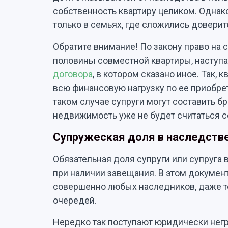
собственность квартиру целиком. Однак
только в семьях, где сложились довери
Обратите внимание! По закону право на
половины совместной квартиры, наступае
договора
, в котором сказано иное. Так, 
всю финансовую нагрузку по ее приобрете
таком случае супруги могут составить б
недвижимость уже не будет считаться 
Супружеская доля в наследстве
Обязательная доля супруги или супруга 
при наличии завещания. В этом докумен
совершенно любых наследников, даже тех
очередей.
Нередко так поступают юридически негр