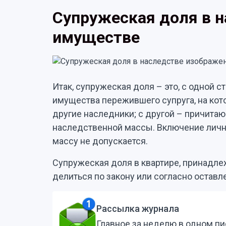
Супружеская доля в 
имуществе
Итак, супружеская доля – это, с одной 
имущества пережившего супруга, на кот
другие наследники; с другой – причита
наследственной массы. Включение личн
массу не допускается.
Супружеская доля в квартире, принадл
делиться по закону или согласно остав
Рассылка журнала
Главное за неделю в одном п