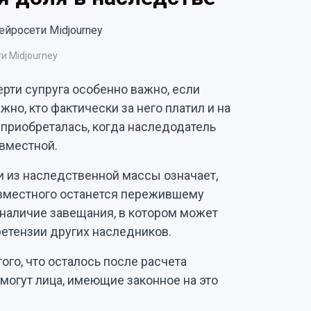
и Midjourney
ти супруга особенно важно, если
но, кто фактически за него платил и на
 приобреталась, когда наследодатель
овместной.
 из наследственной массы означает,
овместного останется пережившему
и наличие завещания, в котором может
претензии других наследников.
го, что осталось после расчета
могут лица, имеющие законное на это