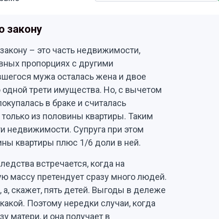
о закону
закону – это часть недвижимости,
вных пропорциях с другими
вшегося мужа осталась жена и двое
 одной трети имущества. Но, с вычетом
окупалась в браке и считалась
 только из половины квартиры. Таким
сти недвижимости. Супруга при этом
ны квартиры плюс 1/6 доли в ней.
ледства встречается, когда на
ю массу претендует сразу много людей.
 а, скажет, пять детей. Выгоды в дележе
какой. Поэтому нередки случаи, когда
у матери, и она получает в