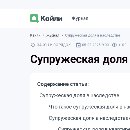
Журнал
Кайли
Журнал
Супружеская доля в наследстве
ЗАКОН И ПОРЯДОК
05.03.2025 9:00
<100
Супружеская доля 
Содержание статьи:
Супружеская доля в наследстве
Что такое супружеская доля в н
Супружеская доля в наследств
Супружеская доля в квартире