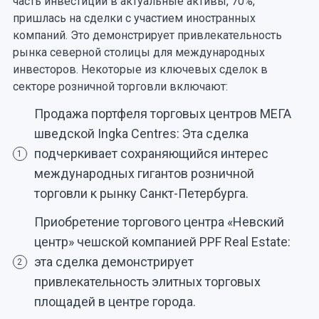
часть инвестиций в актуальные активы, 70%,
пришлась на сделки с участием иностранных
компаний. Это демонстрирует привлекательность
рынка северной столицы для международных
инвесторов. Некоторые из ключевых сделок в
секторе розничной торговли включают:
Продажа портфеля торговых центров МЕГА
шведской Ingka Centres: Эта сделка
подчеркивает сохраняющийся интерес
1
международных гигантов розничной
торговли к рынку Санкт-Петербурга.
Приобретение торгового центра «Невский
центр» чешской компанией PPF Real Estate:
эта сделка демонстрирует
2
привлекательность элитных торговых
площадей в центре города.