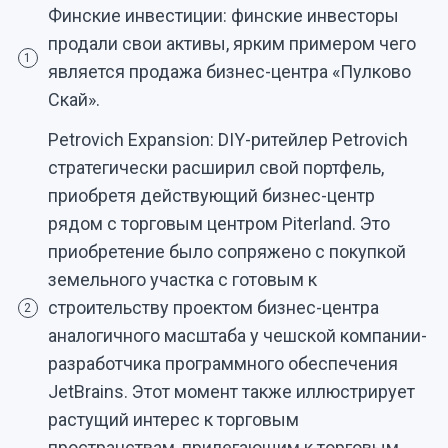
Финские инвестиции: финские инвесторы
продали свои активы, ярким примером чего
1
является продажа бизнес-центра «Пулково
Скай».
Petrovich Expansion: DIY-ритейлер Petrovich
стратегически расширил свой портфель,
приобретя действующий бизнес-центр
рядом с торговым центром Piterland. Это
приобретение было сопряжено с покупкой
земельного участка с готовым к
строительству проектом бизнес-центра
2
аналогичного масштаба у чешской компании-
разработчика программного обеспечения
JetBrains. Этот момент также иллюстрирует
растущий интерес к торговым
пространствам, прилегающим к торговым