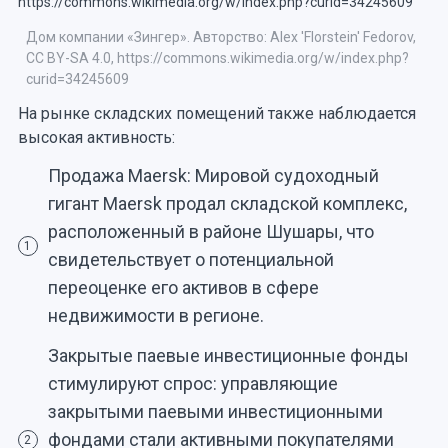
Дом компании «Зингер». Авторство: Alex 'Florstein' Fedorov,
CC BY-SA 4.0, https://commons.wikimedia.org/w/index.php?
curid=34245609
На рынке складских помещений также наблюдается
высокая активность:
Продажа Maersk: Мировой судоходный
гигант Maersk продал складской комплекс,
расположенный в районе Шушары, что
1
свидетельствует о потенциальной
переоценке его активов в сфере
недвижимости в регионе.
Закрытые паевые инвестиционные фонды
стимулируют спрос: управляющие
закрытыми паевыми инвестиционными
фондами стали активными покупателями
2