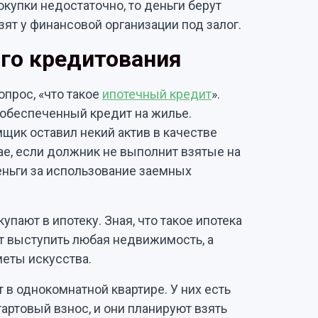
купки недостаточно, то деньги берут
взят у финансовой организации под залог.
ого кредитования
опрос, «что такое
ипотечный кредит
».
 обеспеченный кредит на жилье.
щик оставил некий актив в качестве
чае, если должник не выполнит взятые на
еньги за использование заемных
упают в ипотеку. Зная, что такое ипотека
т выступить любая недвижимость, а
меты искусства.
 в однокомнатной квартире. У них есть
артовый взнос, и они планируют взять