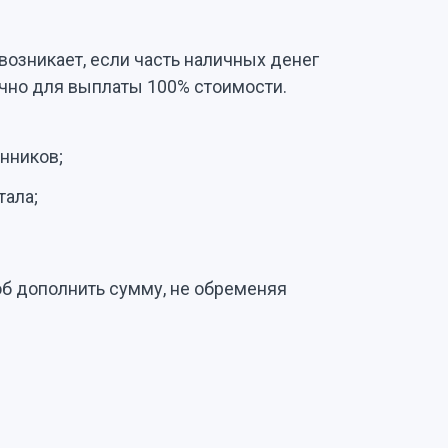
возникает, если часть наличных денег
очно для выплаты 100% стоимости.
нников;
тала;
об дополнить сумму, не обременяя
.