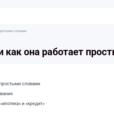
 простыми словами
 и как она работает про
т простыми словами
ования
«ипотека» и «кредит»