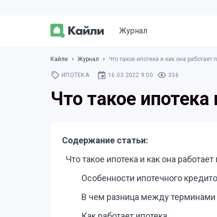
Журнал
Кайли
Журнал
Что такое ипотека и как она работает
ИПОТЕКА
16.03.2022 9:00
336
Что такое ипотека
Содержание статьи:
Что такое ипотека и как она работае
Особенности ипотечного кредит
В чем разница между терминами 
Как работает ипотека