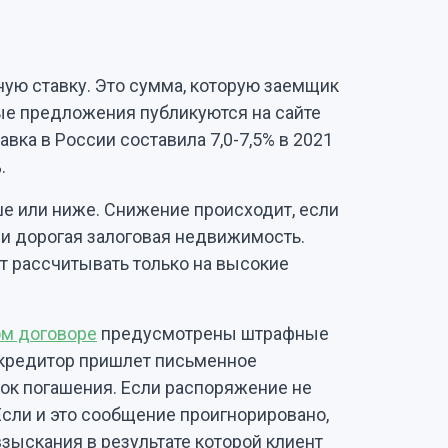
ую ставку. Это сумма, которую заемщик
вые предложения публикуются на сайте
вка в России составила 7,0-7,5% в 2021
%.
е или ниже. Снижение происходит, если
 и дорогая залоговая недвижимость.
т рассчитывать только на высокие
ом договоре
предусмотрены штрафные
 кредитор пришлет письменное
рок погашения. Если распоряжение не
Если и это сообщение проигнорировано,
зыскания в результате которой клиент