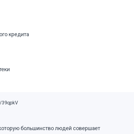
ого кредита
теки
, которую большинство людей совершает