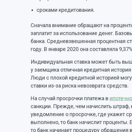
сроками кредитования.
Сначала внимание обращают на процентн
заплатит за использование денег. Базо
банка. Средневзвешенная процентная ста
году. В январе 2020 она составляла 9,37
Индивидуальная ставка может быть выш
у заемщика отличная кредитная история
Люди с плохой кредитной историей могу
ставки из-за риска невозврата средств.
На случай просрочки платежа в
ипотечн
санкции. Прежде, чем начислить штраф,
уведомление о просрочке, где укажет с
выполнено, то банк начислит проценты. 
то банк начинает процедуру обращения в