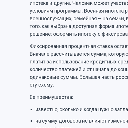
ипотека и другие. Человек может участво
условиям программы. Военная ипотека р
военнослужащих, семейная – на семьи, 
того, как выбрана доступная форма ипот
решение: оформить ипотеку с фиксирова
Фиксированная процентная ставка остает
Вначале рассчитывается сумма, которую
платит за использование кредитных сред
количество платежей и от начала до ко
одинаковые суммы. Большая часть росс
эту схему.
Ее преимущества:
известно, сколько и когда нужно запла
на сумму договора не влияют изменен