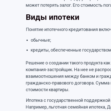
может потерять залог. Его стоимость по
Виды ипотеки
Понятие ипотечного кредитования включ
обычные;
кредиты, обеспеченные государством
Решение о создании такого продукта как
компания-застройщик. На нее не распро
взаимоотношения между банком и гражд
гражданско-правового договора. Сумма 
стоимости квартиры.
Ипотека с государственной поддержкой
Например, льготная семейная ипотека, Д