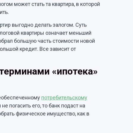
огом может стать та квартира, в которой
ить.
артир выгодно делать залогом. Суть
залоговой квартиры означает меньший
собрал большую часть стоимости новой
большой кредит. Все зависит от
 терминами «ипотека»
необеспеченному
потребительскому
 не погасить его, то банк подаст на
обрать физическое имущество, как в