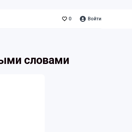
0
Войти
стыми словами