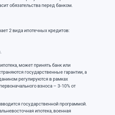
гасит обязательства перед банком.
ает 2 вида ипотечных кредитов:
.
 ипотека, может принять банк или
страняются государственные гарантии, а
анином регулируются в рамках
первоначального взноса – 3-10% от
 вводится государственной программой.
альневосточная ипотека, военная