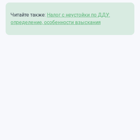
Читайте также:
Налог с неустойки по ДДУ:
определение, особенности взыскания