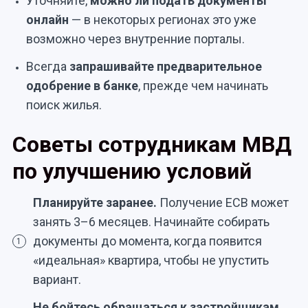
Уточняйте,
можно ли подать документы
онлайн
— в некоторых регионах это уже
возможно через внутренние порталы.
Всегда
запрашивайте предварительное
одобрение в банке
, прежде чем начинать
поиск жилья.
Советы сотрудникам МВД
по улучшению условий
Планируйте заранее.
Получение ЕСВ может
занять 3–6 месяцев. Начинайте собирать
документы до момента, когда появится
1
«идеальная» квартира, чтобы не упустить
вариант.
Не бойтесь обращаться к застройщикам