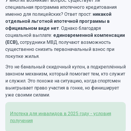
У многих возникает вопрос: существует ли
специальная программа ипотечного кредитования
именно для полицейских? Ответ прост:
никакой
отдельной льготной ипотечной программы в
официальном виде нет
. Однако благодаря
социальной выплате:
единовременной компенсации
(ЕСВ),
сотрудники МВД получают возможность
существенно снизить первоначальный взнос при
покупке жилья.
Это не банальный скидочный купон, а подкреплённый
законом механизм, который помогает тем, кто служит
и служил. Это похоже на ситуацию, когда спортсмен
выигрывает право участия в гонке, но финиширует
уже своими силами.
Ипотека для инвалидов в 2025 году - условия
получения