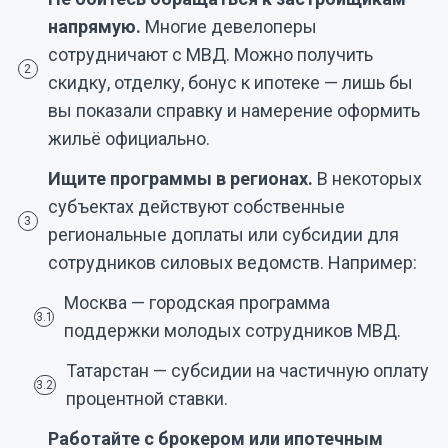
напрямую.
Многие девелоперы
сотрудничают с МВД. Можно получить
2
скидку, отделку, бонус к ипотеке — лишь бы
вы показали справку и намерение оформить
жильё официально.
Ищите программы в регионах.
В некоторых
субъектах действуют собственные
3
региональные доплаты или субсидии для
сотрудников силовых ведомств. Например:
Москва — городская программа
3.1
поддержки молодых сотрудников МВД.
Татарстан — субсидии на частичную оплату
3.2
процентной ставки.
Работайте с брокером или ипотечным