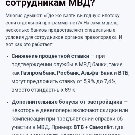
сотрудникам МВД?
Многие думают: «Где же взять выгодную ипотеку,
если отдельной программы нет?» На самом деле,
несколько банков предоставляют специальные
условия для сотрудников органов правопорядка. И
вот как это работает:
Снижение процентной ставки
— при
подтверждении службы в МВД банки, такие
как
Газпромбанк
,
Росбанк
,
Альфа-Банк
и
ВТБ
,
могут предложить ставку от 5,9 % до 7,4 %,
вместо стандартных 89 %.
Дополнительные бонусы от застройщика
—
некоторые девелоперы включают скидки или
компенсации при предъявлении справки об
участии в МВД. Пример:
ВТБ + Самолёт
, где