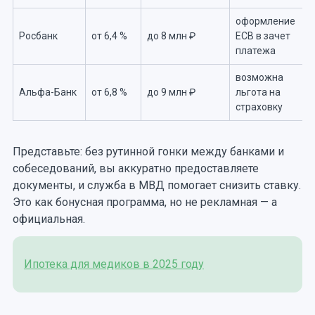
оформление
Росбанк
от 6,4 %
до 8 млн ₽
ЕСВ в зачет
платежа
возможна
Альфа-Банк
от 6,8 %
до 9 млн ₽
льгота на
страховку
Представьте: без рутинной гонки между банками и
собеседований, вы аккуратно предоставляете
документы, и служба в МВД помогает снизить ставку.
Это как бонусная программа, но не рекламная — а
официальная.
Ипотека для медиков в 2025 году