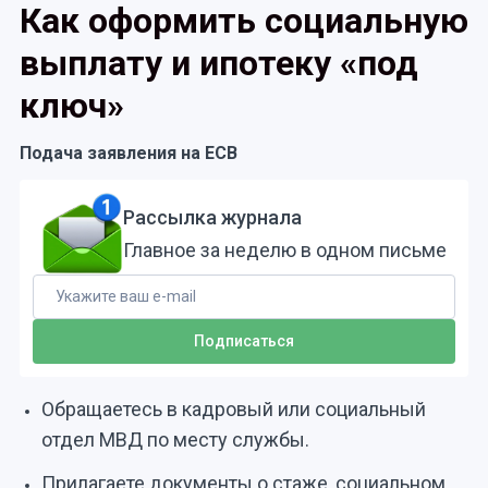
Как оформить социальную
выплату и ипотеку «под
ключ»
Подача заявления на ЕСВ
Рассылка журнала
Главное за неделю в одном письме
Обращаетесь в кадровый или социальный
отдел МВД по месту службы.
Прилагаете документы о стаже, социальном