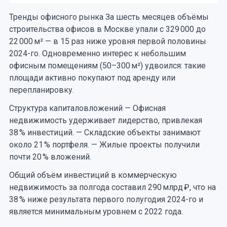
Тренды офисного рынка За шесть месяцев объёмы
строительства офисов в Москве упали с 329 000 до
22 000 м² — в 15 раз ниже уровня первой половины
2024-го. Одновременно интерес к небольшим
офисным помещениям (50–300 м²) удвоился: такие
площади активно покупают под аренду или
перепланировку.
Структура капиталовложений — Офисная
недвижимость удерживает лидерство, привлекая
38 % инвестиций. — Складские объекты занимают
около 21 % портфеля. — Жилые проекты получили
почти 20 % вложений.
Общий объём инвестиций в коммерческую
недвижимость за полгода составил 290 млрд ₽, что на
38 % ниже результата первого полугодия 2024-го и
является минимальным уровнем с 2022 года.