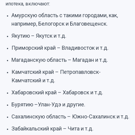
ипотека, включают:
Амурскую область с такими городами, как,
например, Белогорск и Благовещенск.
Якутию – Якутск и т.д.
Приморский край – Владивосток и т.д.
Магаданскую область – Магадан и т.д.
Камчатский край – Петропавловск-
Камчатский и т.д.
Хабаровский край – Хабаровск и т.д.
Бурятию –Улан-Удэ и другие.
Сахалинскую область – Южно-Сахалинск и т.д.
Забайкальский край – Чита и т.д.