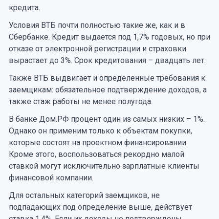
кредита.
Условия ВТБ почти полностью такие же, как и в
Сбербанке. Кредит выдается под 1,7% годовых, но при
отказе от электронной регистрации и страховки
вырастает до 3%. Срок кредитования – двадцать лет.
Также ВТБ выдвигает и определенные требования к
заемщикам: обязательное подтверждение доходов, а
также стаж работы не менее полугода.
В банке Дом.РФ процент один из самых низких – 1%.
Однако он применим только к объектам покупки,
которые состоят на проектном финансировании.
Кроме этого, воспользоваться рекордно малой
ставкой могут исключительно зарплатные клиенты
финансовой компании.
Для остальных категорий заемщиков, не
подпадающих под определение выше, действует
ставка 1,4%. Если их доходы не подтверждены