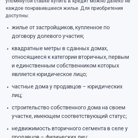
упомянутой ставке купить в кредит можно далеко не
каждое понравившееся жилье. Для приобретения
доступны:
жилье от застройщиков, купленное по
договору долевого участия;
квадратные метры в сданных домах,
относящиеся к категории вторичных, первым
и единственным собственником которых
является юридическое лицо;
частные дома у продавцов – юридических
лиц;
строительство собственного дома на своем
участке, имеющем соответствующий статус;
недвижимость вторичного сегмента в селе у
продавцов – физических лиц;