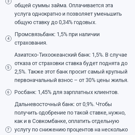
3
общей суммы займа. Оплачивается эта
услуга однократно и позволяет уменьшить
общую ставку до 0,34% годовых.
Промсвязьбанк: 1,5% при наличии
4
страхования.
Азиатско-Тихоокеанский банк: 1,5%. В случае
отказа от страховки ставка будет поднята до
5
2,5%. Также этот банк просит самый крупный
первоначальный взнос – от 30% цены жилья.
Росбанк: 1,45% для зарплатных клиентов.
6
Дальневосточный банк: от 0,9%. Чтобы
получить одобрение по такой ставке, нужно,
как и в Совкомбанке, оплатить отдельную
услугу по снижению процентов на несколько
7