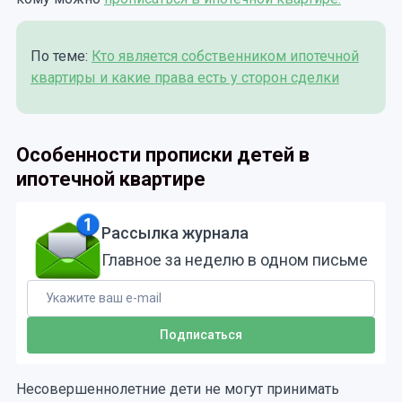
По теме:
Кто является собственником ипотечной
квартиры и какие права есть у сторон сделки
Особенности прописки детей в
ипотечной квартире
Рассылка журнала
Главное за неделю в одном письме
Несовершеннолетние дети не могут принимать