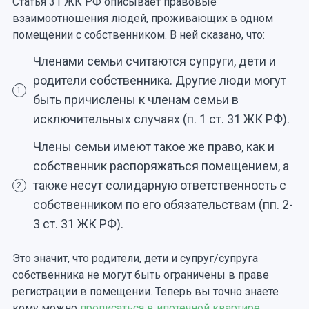
Статья 31 ЖК РФ описывает правовые
взаимоотношения людей, проживающих в одном
помещении с собственником. В ней сказано, что:
Членами семьи считаются супруги, дети и
родители собственника. Другие люди могут
1
быть причислены к членам семьи в
исключительных случаях (п. 1 ст. 31 ЖК РФ).
Члены семьи имеют такое же право, как и
собственник распоряжаться помещением, а
также несут солидарную ответственность с
2
собственником по его обязательствам (пп. 2-
3 ст. 31 ЖК РФ).
Это значит, что родители, дети и супруг/супруга
собственника не могут быть ограничены в праве
регистрации в помещении. Теперь вы точно знаете
кому можно
прописаться в ипотечной квартире.