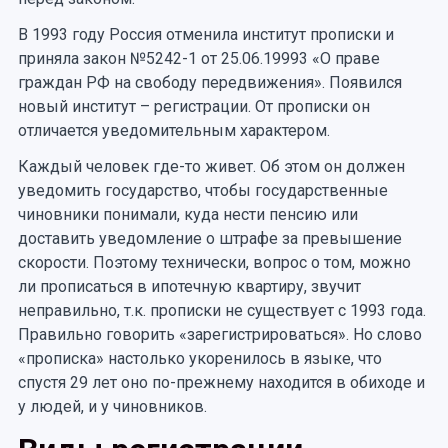
В 1993 году Россия отменила институт прописки и
приняла закон №5242-1 от 25.06.19993 «О праве
граждан РФ на свободу передвижения». Появился
новый институт – регистрации. От прописки он
отличается уведомительным характером.
Каждый человек где-то живет. Об этом он должен
уведомить государство, чтобы государственные
чиновники понимали, куда нести пенсию или
доставить уведомление о штрафе за превышение
скорости. Поэтому технически, вопрос о том, можно
ли прописаться в ипотечную квартиру, звучит
неправильно, т.к. прописки не существует с 1993 года.
Правильно говорить «зарегистрироваться». Но слово
«прописка» настолько укоренилось в языке, что
спустя 29 лет оно по-прежнему находится в обиходе и
у людей, и у чиновников.