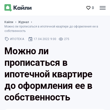
0
Кайли
Журнал
Можно ли прописаться в ипотечной квартире до оформления ее в
собственность
ИПОТЕКА
17.04.2022 9:00
275
Можно ли
прописаться в
ипотечной квартире
до оформления ее в
собственность