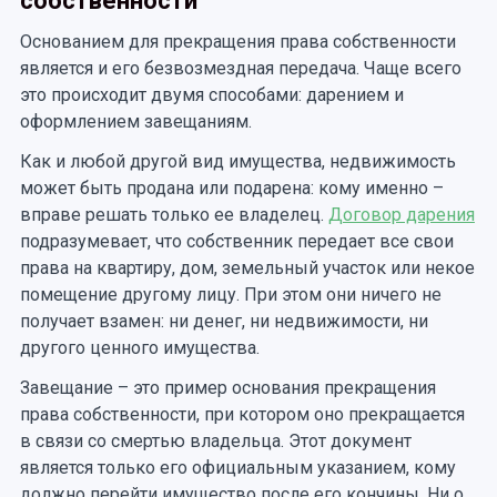
собственности
Основанием для прекращения права собственности
является и его безвозмездная передача. Чаще всего
это происходит двумя способами: дарением и
оформлением завещаниям.
Как и любой другой вид имущества, недвижимость
может быть продана или подарена: кому именно –
вправе решать только ее владелец.
Договор дарения
подразумевает, что собственник передает все свои
права на квартиру, дом, земельный участок или некое
помещение другому лицу. При этом они ничего не
получает взамен: ни денег, ни недвижимости, ни
другого ценного имущества.
Завещание – это пример основания прекращения
права собственности, при котором оно прекращается
в связи со смертью владельца. Этот документ
является только его официальным указанием, кому
должно перейти имущество после его кончины. Ни о