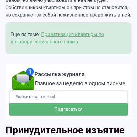
целом, но лично участвовать в ней не будет.
Собственником квартиры он при этом не становится,
но сохраняет за собой пожизненное право жить в ней.
Еще по теме:
Приватизация квартиры по
договору социального найма
Рассылка журнала
Главное за неделю в одном письме
Принудительное изъятие