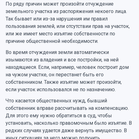
По ряду причин может произойти отчуждение
земельного участка из распоряжения некоего лица.
Так бывает или из-за нарушения им правил
пользования землей, или отсутствии прав на участок,
или же имеет место изъятие собственности по
причине общественной необходимости.
Во время отчуждения земли автоматически
изымаются из владения и все постройки, на ней
находящиеся. Если, например, человек построит дом
на чужом участке, он перестанет быть его
собственником. Также изъятие может произойти,
если участок использовался не по назначению.
Что касается общественных нужд, бывший
собственник вправе рассчитывать на компенсацию.
Для этого ему нужно обратиться в суд, чтобы
установить, насколько правомочным было изъятие. В
редких случаях удается даже вернуть имущество. В
иных ситуациях за него можно получить