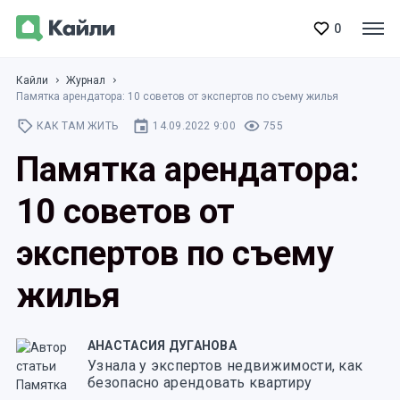
0
Кайли
Журнал
Памятка арендатора: 10 советов от экспертов по съему жилья
КАК ТАМ ЖИТЬ
14.09.2022 9:00
755
Памятка арендатора:
10 советов от
экспертов по съему
жилья
АНАСТАСИЯ ДУГАНОВА
Узнала у экспертов недвижимости, как
безопасно арендовать квартиру