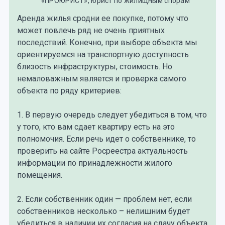
«ПРОЮРИСТ», юрист по жилищным спорам
Аренда жилья сродни ее покупке, потому что
может повлечь ряд не очень приятных
последствий. Конечно, при выборе объекта мы
ориентируемся на транспортную доступность
близость инфраструктуры, стоимость. Но
немаловажным является и проверка самого
объекта по ряду критериев:
1. В первую очередь следует убедиться в том, что
у того, кто вам сдает квартиру есть на это
полномочия. Если речь идет о собственнике, то
проверить на сайте Росреестра актуальность
информации по принадлежности жилого
помещения.
2. Если собственник один — проблем нет, если
собственников несколько – нелишним будет
убедиться в наличии их согласия на сдачу объекта