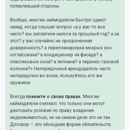
потерпевшей стороны.
Вообще, многие наймодатели быстро сдают
назад, когда слышат вопрос «а у вас-то все
чисто? вы заплатили налоги за прошлый год? а за
этот? у вас случайно не просроченная
доверенность? а перепланировка мокрых зон
согласована? а кондиционер на фасаде? а
пластиковые окна? а лепнина? а перенос газовой
колонки?» Непорядочный арендодатель часто
непорядочен во всем, пользуйтесь его же
оружием.
Всегда
помните о своих правах.
Многие
наймодатели считают, что только они могут
диктовать условия по праву владения
недвижимостью, но на самом деле это не так.
Договор — это обоюдная форма обязательств.