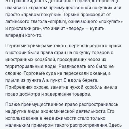
Это разновидность договорного права, которое еще
называют «правом преимущественной покупки» или
просто «правом покупки». Термин происходит от
латинского глагола -emptum, означающего «покупать»
и приставки pre-, что значит «перед» — купить
впереди кого-то.
Первыми примерами такого первоочередного права
в истории были права стран на покупку товаров с
иностранных кораблей, проходивших через их
территориальные воды. Реализовать его было не
сложно. Торговые суда не пересекали океаны, а
плыли из пункта А в пункт Б вдоль берега.
Прибрежная охрана, заметив чужой корабль имела
право досмотра и задержания товаров.
Позже преимущественное право распространилось
на другие виды экономической деятельности. Его
использование в недвижимости стало только
маленьким примером такого распространения. Здесь