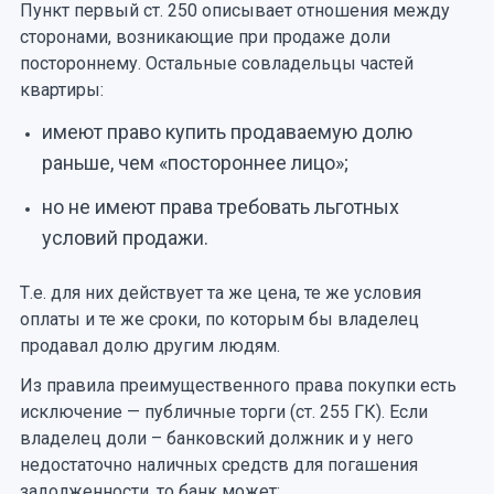
Пункт первый ст. 250 описывает отношения между
сторонами, возникающие при продаже доли
постороннему. Остальные совладельцы частей
квартиры:
имеют право купить продаваемую долю
раньше, чем «постороннее лицо»;
но не имеют права требовать льготных
условий продажи.
Т.е. для них действует та же цена, те же условия
оплаты и те же сроки, по которым бы владелец
продавал долю другим людям.
Из правила преимущественного права покупки есть
исключение — публичные торги (ст. 255 ГК). Если
владелец доли – банковский должник и у него
недостаточно наличных средств для погашения
задолженности, то банк может: