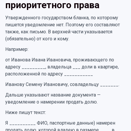
приоритетного права
Утвержденного государством бланка, по которому
пишется уведомление нет. Поэтому его составляют
также, как письмо. В верхней части указывается
(обязательно) от кого и кому.
Например:
от Иванова Ивана Ивановича, проживающего по
адресу _________, владельца ___ доли в квартире,
расположенной по адресу ___________
Иванову Семену Ивановичу, совладельцу _______.
Дальше указывают название документа —
уведомление о намерении продать долю.
Ниже пишут текст:
Я __________ ФИО, паспортные данные) намерен
продать долю, которой владею в размере ____ в