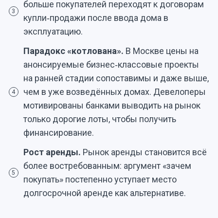
больше покупателей переходят к договорам
3
купли‑продажи после ввода дома в
эксплуатацию.
Парадокс «котлована».
В Москве цены на
анонсируемые бизнес‑классовые проекты
на ранней стадии сопоставимы и даже выше,
чем в уже возведённых домах. Девелоперы
4
мотивированы банками выводить на рынок
только дорогие лоты, чтобы получить
финансирование.
Рост аренды.
Рынок аренды становится всё
более востребованным: аргумент «зачем
5
покупать» постепенно уступает место
долгосрочной аренде как альтернативе.