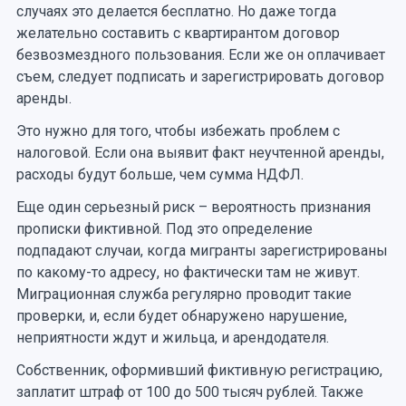
случаях это делается бесплатно. Но даже тогда
желательно составить с квартирантом договор
безвозмездного пользования. Если же он оплачивает
съем, следует подписать и зарегистрировать договор
аренды.
Это нужно для того, чтобы избежать проблем с
налоговой. Если она выявит факт неучтенной аренды,
расходы будут больше, чем сумма НДФЛ.
Еще один серьезный риск – вероятность признания
прописки фиктивной. Под это определение
подпадают случаи, когда мигранты зарегистрированы
по какому-то адресу, но фактически там не живут.
Миграционная служба регулярно проводит такие
проверки, и, если будет обнаружено нарушение,
неприятности ждут и жильца, и арендодателя.
Собственник, оформивший фиктивную регистрацию,
заплатит штраф от 100 до 500 тысяч рублей. Также