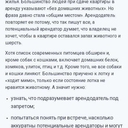
жилья. Большинство людей при сдаче квартиры в
аренду указывают «без домашних животных». Но
фраза давно стала «общим местом». Арендодатель
повторяет ее потому, что так пишут все, а
потенциальный арендатор думает, что владелец не
хочет, чтобы в квартире оставался запах животного и
шерсть.
Хотя список современных питомцев обширен и,
кроме собак с кошками, включает домашних белок,
хомяков, улиток, птиц и т.д. Кроме того, не все собаки
и кошки линяют. Большинство приучено к лотку и
«ходит мимо», только если состояние лотка не
нравится животному. А значит нужно:
узнать, что подразумевает арендодатель под
запретом;
попытаться понять при встрече, насколько
аккуратны потенциальные арендаторы и могут