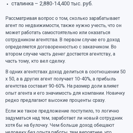
сталинка – 2,880-14,400 тыс. руб.
Рассматривая вопрос о том, сколько зарабатывает
агент по недвижимости, также нужно учесть, что он
может работать самостоятельно или оказаться
сотрудником агентства. В первом случае его доход
определяется договоренностью с заказчиком. Во
втором случае часть денег достается агентству, а
часть тому, кто вел сделку.
В одних агентствах доход делиться в соотношении 50
х 50, а в других агент получает 10-40%, а прибыль
агентства составит 90-60%. На размер доли влияет
опыт агента и его значимость для компании. Новичку
редко предлагают высокие проценты сразу.
Если же такое предложение поступило, то логично
задуматься над тем, заработает ли новый сотрудник
хотя бы на булочку. Чем больше доход обещают
человеку без опыта работы, тем вероятнее, что