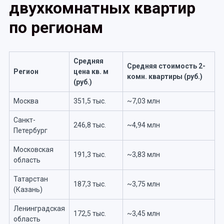
двухкомнатных квартир
по регионам
Средняя
Средняя стоимость 2-
Регион
цена кв. м
комн. квартиры (руб.)
(руб.)
Москва
351,5 тыс.
~7,03 млн
Санкт-
246,8 тыс.
~4,94 млн
Петербург
Московская
191,3 тыс.
~3,83 млн
область
Татарстан
187,3 тыс.
~3,75 млн
(Казань)
Ленинградская
172,5 тыс.
~3,45 млн
область