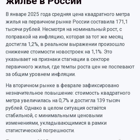
жильё в России
В январе 2025 года средняя цена квадратного метра
жилья на первичном рынке России составила 171,1
тысячи рублей. Несмотря на номинальный рост, с
поправкой на инфляцию, которая за тот же месяц
достигла 1,2%, в реальном выражении произошло
снижение стоимости новостроек на 1,1%. Это
указывает на признаки стагнации в секторе
первичного жилья, где темпы роста цен не поспевают
за общим уровнем инфляции.
На вторичном рынке в феврале зафиксировано
незначительное повышение: стоимость квадратного
метра увеличилась на 0,7% и достигла 139 тысяч
рублей. Однако в целом ситуация остаётся
стабильной, с минимальными ценовыми
изменениями, укладывающимися в рамки
статистической погрешности.