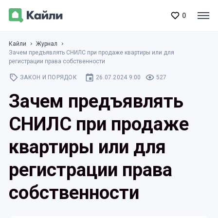
0
Кайли
Журнал
Зачем предъявлять СНИЛС при продаже квартиры или для
регистрации права собственности
ЗАКОН И ПОРЯДОК
26.07.2024 9:00
527
Зачем предъявлять
СНИЛС при продаже
квартиры или для
регистрации права
собственности