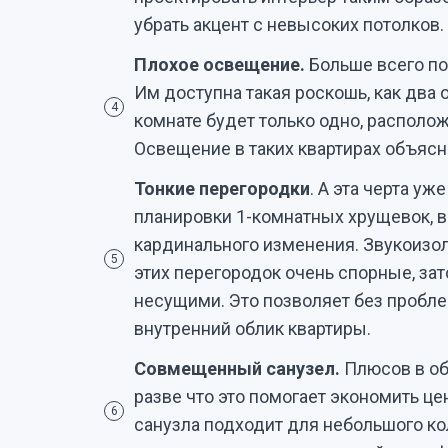
убрать акцент с невысоких потолков.
Плохое освещение.
Больше всего по
Им доступна такая роскошь, как два о
4
комнате будет только одно, располож
Освещение в таких квартирах объясн
Тонкие перегородки
. А эта черта у
планировки 1-комнатных хрущевок, в
кардинального изменения. Звукоизо
5
этих перегородок очень спорные, зат
несущими. Это позволяет без пробле
внутренний облик квартиры.
Совмещенный санузел.
Плюсов в об
разве что это помогает экономить це
6
санузла подходит для небольшого ко