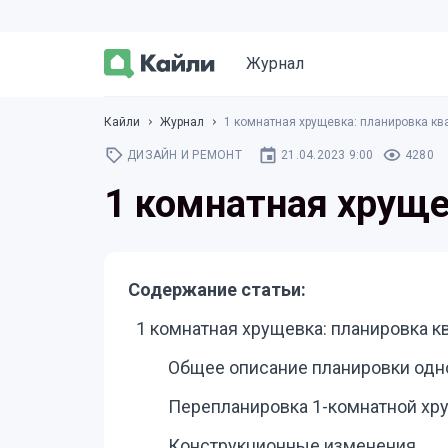
Журнал
Кайли
Журнал
1 комнатная хрущевка: планировка кв
ДИЗАЙН И РЕМОНТ
21.04.2023 9:00
4280
1 комнатная хруще
Содержание статьи:
1 комнатная хрущевка: планировка к
Общее описание планировки од
Перепланировка 1-комнатной хр
Конструкционные изменения