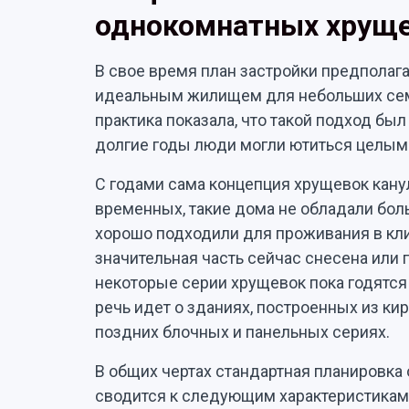
однокомнатных хрущ
В свое время план застройки предполаг
идеальным жилищем для небольших сем
практика показала, что такой подход бы
долгие годы люди могли ютиться целым
С годами сама концепция хрущевок кану
временных, такие дома не обладали бол
хорошо подходили для проживания в кли
значительная часть сейчас снесена или
некоторые серии хрущевок пока годятся
речь идет о зданиях, построенных из ки
поздних блочных и панельных сериях.
В общих чертах стандартная планировка
сводится к следующим характеристикам