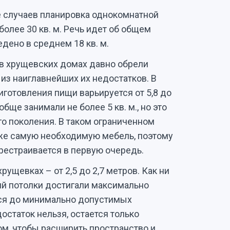
 случаев планировка однокомнатной
более 30 кв. м. Речь идет об общем
дено в среднем 18 кв. м.
 хрущевских домах давно обрели
из наиглавнейших их недостатков. В
готовления пищи варьируется от 5,8 до
обще занимали не более 5 кв. м., но это
го поколения. В таком ограниченном
же самую необходимую мебель, поэтому
ерестраивается в первую очередь.
рущевках – от 2,5 до 2,7 метров. Как ни
ний потолки достигали максимально
ься до минимально допустимых
остаток нельзя, остается только
ом, чтобы расширить пространство и