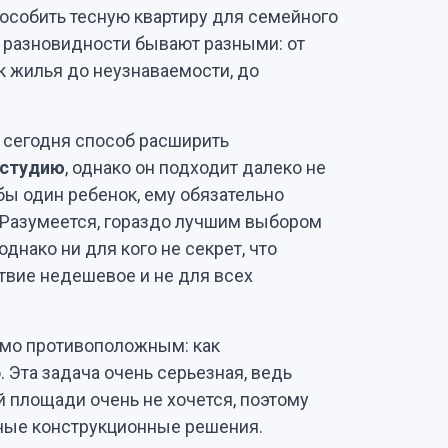
особить тесную квартиру для семейного
е разновидности бывают разными: от
 жилья до неузнаваемости, до
сегодня способ расширить
 студию
, однако он подходит далеко не
 бы один ребенок, ему обязательно
. Разумеется, гораздо лучшим выбором
днако ни для кого не секрет, что
твие недешевое и не для всех
ямо противоположным: как
 Эта задача очень серьезная, ведь
ой площади очень не хочется, поэтому
ные конструкционные решения.