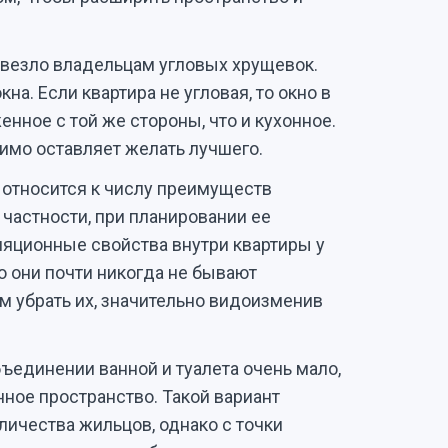
везло владельцам угловых хрущевок.
кна. Если квартира не угловая, то окно в
енное с той же стороны, что и кухонное.
имо оставляет желать лучшего.
же относится к числу преимуществ
 частности, при планировании ее
ляционные свойства внутри квартиры у
о они почти никогда не бывают
м убрать их, значительно видоизменив
ъединении ванной и туалета очень мало,
нное пространство. Такой вариант
личества жильцов, однако с точки