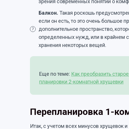
зрения современных понятий о комфо
Балкон.
Такая роскошь предусмотрен
если он есть, то это очень большое 
дополнительное пространство, кото
7
определенных нужд, или в крайнем с
хранения некоторых вещей.
Еще по теме:
Как преобразить старо
планировки 2-комнатной хрущевки
Перепланировка 1-ко
Итак, с учетом всех минусов хрущевок 