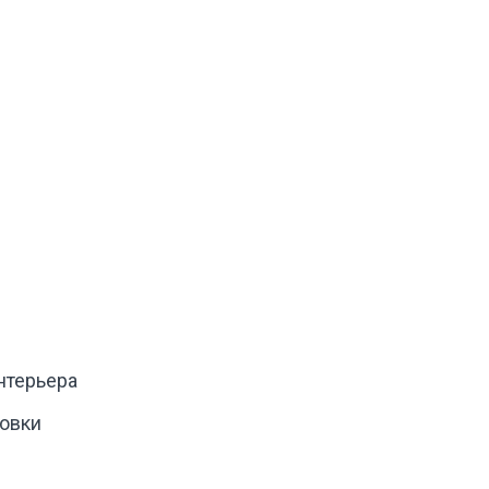
нтерьера
овки