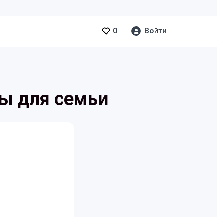
0
Войти
ры для семьи