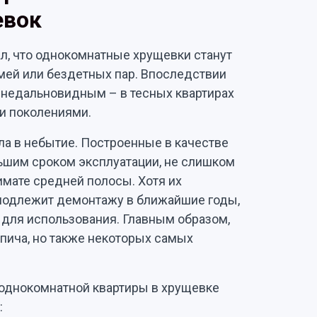
евок
ал, что однокомнатные хрущевки станут
ей или бездетных пар. Впоследствии
л недальновидным – в тесных квартирах
и поколениями.
ла в небытие. Построенные в качестве
ьшим сроком эксплуатации, не слишком
мате средней полосы. Хотя их
 подлежит демонтажу в ближайшие годы,
 для использования. Главным образом,
рпича, но также некоторых самых
 однокомнатной квартиры в хрущевке
: