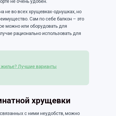
рте не очень удобен.
а не во всех хрущевках-однушках, но
преимущество. Сам по себе балкон – это
рое можно или оборудовать для
лучае рационально использовать для
е жилье? Лучшие варианты
мнатной хрущевки
и связанных с ними неудобств, можно