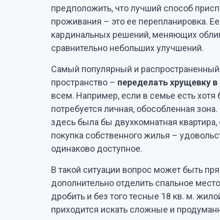
предположить, что лучший способ присп
проживания – это ее перепланировка. Е
кардинальных решений, меняющих облик
сравнительно небольших улучшений.
Самый популярный и распространенный 
пространство –
переделать хрущевку в
всем. Например, если в семье есть хотя
потребуется личная, обособленная зона
здесь была бы двухкомнатная квартира, о
покупка собственного жилья – удовольс
одинаково доступное.
В такой ситуации вопрос может быть пр
дополнительно отделить спальное место.
дробить и без того тесные 18 кв. м. жил
приходится искать сложные и продуман