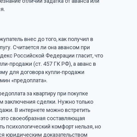
езнание отличий задатка от аванса или
ся.
купатель внес до того, как получил в
угу. Считается ли она авансом при
декс Российской Федерации гласит, что
и-продажи (ст. 457 ГК РФ), а аванс в
тому для договора купли-продажи
мин «предоплата».
едоплата за квартиру при покупке
 заключения сделки. Нужно только
одажи. В интернете можно встретить
 – это своеобразная составляющая
ть психологический комфорт нельзя, но
тся юридическим доказательством