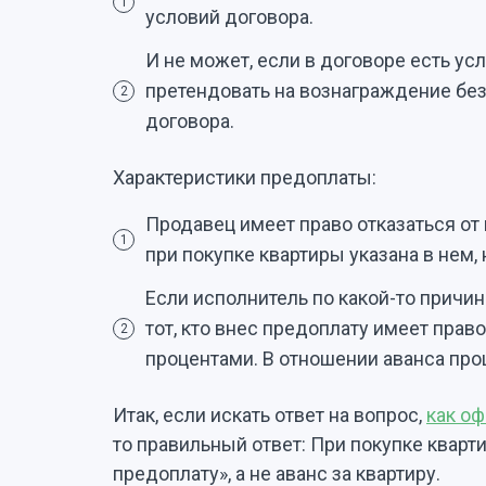
1
условий договора.
И не может, если в договоре есть ус
претендовать на вознаграждение бе
2
договора.
Характеристики предоплаты:
Продавец имеет право отказаться от
1
при покупке квартиры указана в нем,
Если исполнитель по какой-то причин
тот, кто внес предоплату имеет право
2
процентами. В отношении аванса пр
Итак, если искать ответ на вопрос,
как оф
то правильный ответ: При покупке кварт
предоплату», а не аванс за квартиру.