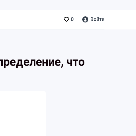
0
Войти
пределение, что