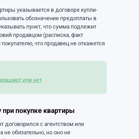
артиры указывается в договоре купли-
ользовать обозначение предоплаты в
указывать пункт, что сумма подлежит
овий продавцом (расписка, факт
и покупателю, что продавец не откажется
звращают или нет
у при покупке квартиры
нт договорился с агентством или
 не обязательно, но оно не