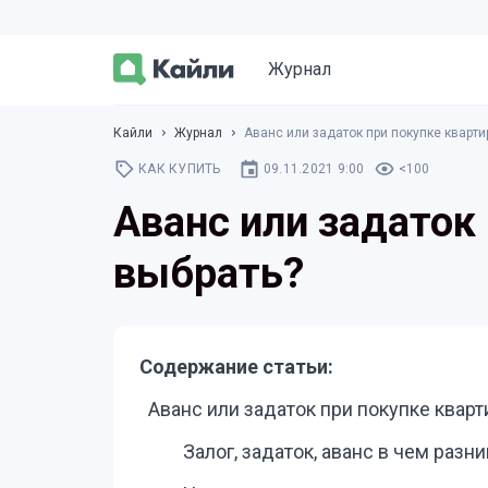
Журнал
Кайли
Журнал
Аванс или задаток при покупке кварти
КАК КУПИТЬ
09.11.2021 9:00
<100
Аванс или задаток
выбрать?
Содержание статьи:
Аванс или задаток при покупке квар
Залог, задаток, аванс в чем разн