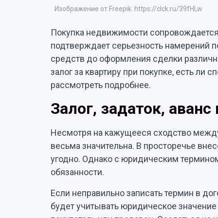
Изображение от Freepik: https://clck.ru/39fHLw
Покупка недвижимости сопровождается
подтверждает серьезность намерений п
средств до оформления сделки различны.
залог за квартиру при покупке, есть ли 
рассмотреть подробнее.
Залог, задаток, аванс
Несмотря на кажущееся сходство между 
весьма значительна. В просторечье вне
угодно. Однако с юридическим термино
обязанности.
Если неправильно записать термин в дог
будет учитывать юридическое значение с