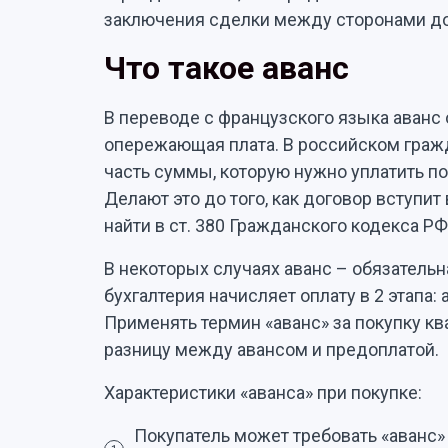
заключения сделки между сторонами до
Что такое аванс
В переводе с французского языка аванс о
опережающая плата. В российском граж
часть суммы, которую нужно уплатить по
Делают это до того, как договор вступи
найти в ст. 380 Гражданского кодекса РФ
В некоторых случаях аванс – обязательн
бухгалтерия начисляет оплату в 2 этапа: 
Применять термин «аванс» за покупку кв
разницу между авансом и предоплатой.
Характеристики «аванса» при покупке:
Покупатель может требовать «аванс»