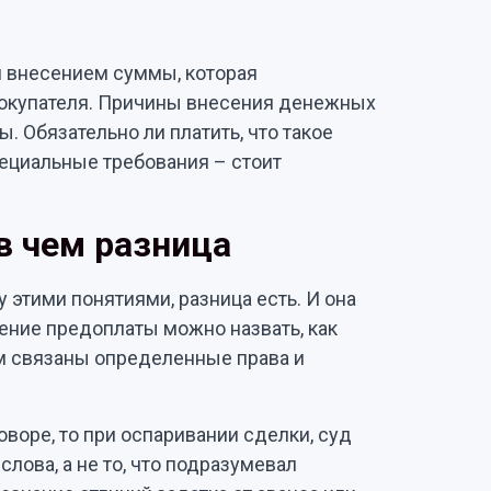
 внесением суммы, которая
окупателя. Причины внесения денежных
 Обязательно ли платить, что такое
специальные требования – стоит
 в чем разница
этими понятиями, разница есть. И она
сение предоплаты можно назвать, как
м связаны определенные права и
оворе, то при оспаривании сделки, суд
лова, а не то, что подразумевал