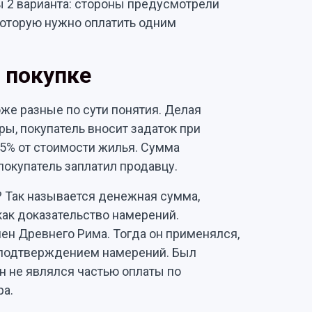
 2 варианта: стороны предусмотрели
которую нужно оплатить одним
 покупке
оже разные по сути понятия. Делая
ы, покупатель вносит задаток при
5% от стоимости жилья. Сумма
покупатель заплатил продавцу.
? Так называется денежная сумма,
как доказательство намерений.
мен Древнего Рима. Тогда он применялся,
 подтверждением намерений. Был
он не являлся частью оплаты по
ра.