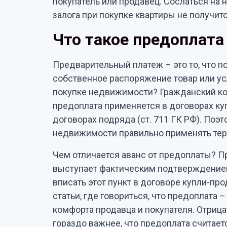
покупатель или продавец. Сослаться на н
залога при покупке квартиры не получит
Что такое предоплата
Предварительный платеж – это то, что по
собственное распоряжение товар или усл
покупке недвижимости? Гражданский ко
предоплата применяется в договорах купл
договорах подряда (ст. 711 ГК РФ). Поэ
недвижимости правильно применять тер
Чем отличается аванс от предоплаты? Пр
выступает фактическим подтверждением
вписать этот пункт в договоре купли-пр
статьи, где говориться, что предоплата
комфорта продавца и покупателя. Отрица
гораздо важнее, что предоплата считае