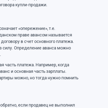
говора купли-продажи.
значает «опережение», т.е.
данском праве авансом называется
 договору в счет основного платежа.
т в силу. Определение аванса можно
.
ая часть платежа. Например, когда
аванс и основная часть зарплаты.
артиры можно, но тогда нужно помнить
 обратно, если продавец не выполнил