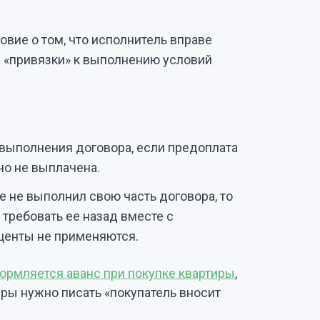
ловие о том, что исполнитель вправе
з «привязки» к выполнению условий
 выполнения договора, если предоплата
 но не выплачена.
е не выполнил свою часть договора, то
 требовать ее назад вместе с
оценты не применяются.
ормляется аванс при покупке квартиры
,
иры нужно писать «покупатель вносит