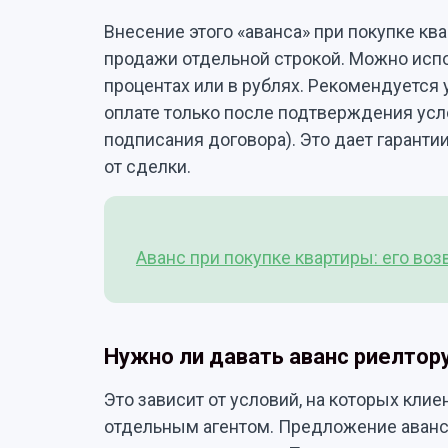
Внесение этого «аванса» при покупке кв
продажи отдельной строкой. Можно исп
процентах или в рублях. Рекомендуется 
оплате только после подтверждения усл
подписания договора). Это дает гаранти
от сделки.
Аванс при покупке квартиры: его во
Нужно ли давать аванс риелтор
Это зависит от условий, на которых клие
отдельным агентом. Предложение аванса