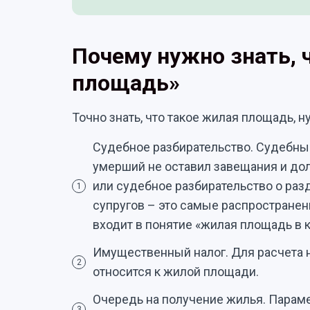
Почему нужно знать, 
площадь»
Точно знать, что такое жилая площадь, н
Судебное разбирательство. Судебны
умерший не оставил завещания и до
или судебное разбирательство о ра
1
супругов – это самые распространен
входит в понятие «жилая площадь в к
Имущественный налог. Для расчета н
2
относится к жилой площади.
Очередь на получение жилья. Параме
3