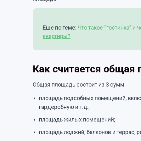
Еще по теме:
Что такое “гостинка” и 
квартиры?
Как считается общая
Общая площадь состоит из 3 сумм:
площадь подсобных помещений, включ
гардеробную и т.д.;
площадь жилых помещений;
площадь лоджий, балконов и террас, 