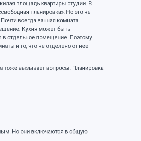
 жилая площадь квартиры студии. В
свободная планировка». Но это не
 Почти всегда ванная комната
ещение. Кухня может быть
я в отдельное помещение. Поэтому
аты и то, что не отделено от нее
са тоже вызывает вопросы. Планировка
лым. Но они включаются в общую