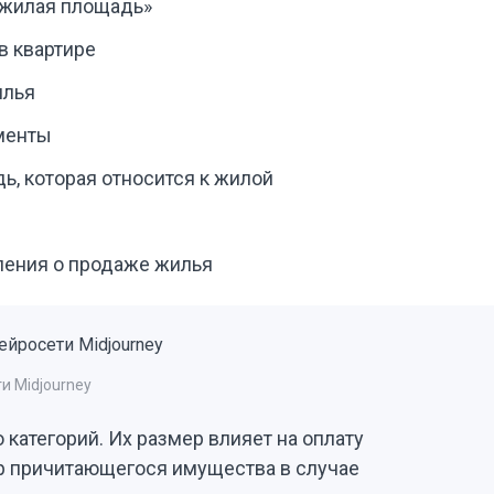
 «жилая площадь»
в квартире
илья
менты
, которая относится к жилой
ления о продаже жилья
и Midjourney
категорий. Их размер влияет на оплату
ер причитающегося имущества в случае