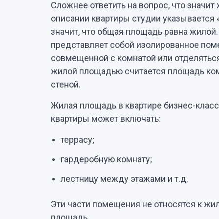
Сложнее ответить на вопрос, что значит
описании квартиры студии указывается «
значит, что общая площадь равна жилой.
представляет собой изолированное пом
совмещенной с комнатой или отделятьс
жилой площадью считается площадь комн
стеной.
Жилая площадь в квартире бизнес-клас
квартиры может включать:
террасу;
гардеробную комнату;
лестницу между этажами и т.д.
Эти части помещения не относятся к жи
площадь.