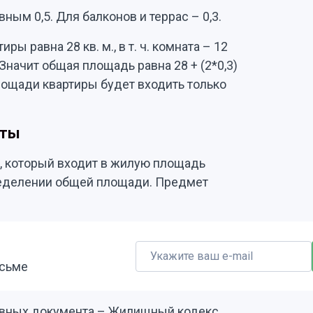
ым 0,5. Для балконов и террас – 0,3.
 равна 28 кв. м., в т. ч. комната – 12
 Значит общая площадь равна 28 + (2*0,3)
 площади квартиры будет входить только
нты
, который входит в жилую площадь
пределении общей площади. Предмет
исьме
ивных документа – Жилищный кодекс,