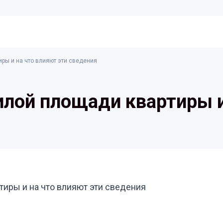
иры и на что влияют эти сведения
илой площади квартиры и
тиры и на что влияют эти сведения