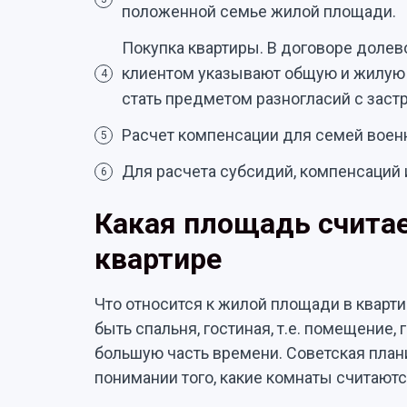
положенной семье жилой площади.
Покупка квартиры. В договоре доле
клиентом указывают общую и жилую
4
стать предметом разногласий с зас
Расчет компенсации для семей воен
5
Для расчета субсидий, компенсаций и
6
Какая площадь счита
квартире
Что относится к жилой площади в кварти
быть спальня, гостиная, т.е. помещение, 
большую часть времени. Советская план
понимании того, какие комнаты считают