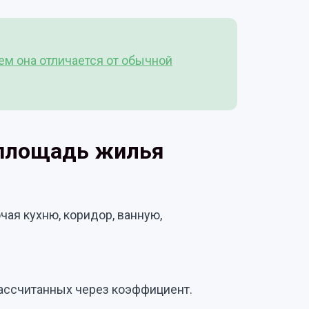
чем она отличается от обычной
 площадь жилья
ая кухню, коридор, ванную,
рассчитанных через коэффициент.