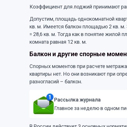
Коэффициент для лоджий принимают равн
Допустим, площадь однокомнатной квартиры
кв. м. Имеется балкон площадью 2 кв. м.
= 28,6 кв. м. Тогда как в понятие жилой
комната равная 12 кв. м.
Балкон и другие спорные моме
Спорных моментов при расчете метража
квартиры нет. Но они возникают при о
разногласий – балкон.
Рассылка журнала
Главное за неделю в одном п
В России действует 3 основных нормат