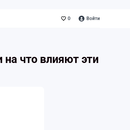
0
Войти
 на что влияют эти