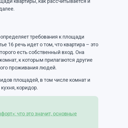
ощади квартиры, как рассчитывается и
далее.
 определяет требования к площади
е 16 речь идет о том, что квартира – это
оторого есть собственный вход. Она
комнат, к которым прилагаются другие
ого проживания людей.
идов площадей, в том числе комнат и
 кухня, коридор.
форт»: что это значит, основные