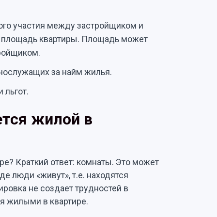
вого участия между застройщиком и
 площадь квартиры. Площадь может
тройщиком.
нослужащих за найм жилья.
 льгот.
ется жилой в
ре? Краткий ответ: комнаты. Это может
где люди «живут», т.е. находятся
ировка не создает трудностей в
ся жилыми в квартире.