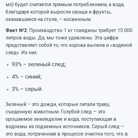
мл) будет считается прямым потреблением, а вода,
благодаря которой выросли овощи и фрукты,
оказавшиеся на столе, – косвенным.
Факт №2
: Производство 1 кг говядины требует 15 000
литров воды. Да, мы тоже удивлены. Эта цифра
представляет собой то, что корова выпила и «водяной
след». Из них:
93% – зеленый след;
4% – синий;
3% – серый.
Зеленый – это дожди, которые питали траву,
съеденную животным. Голубой след — это
орошаемое земледелие и вода, поступающая в
водоемы из подземных источников. Серый след —
это вода, потраченная в процессе очистки того, что в