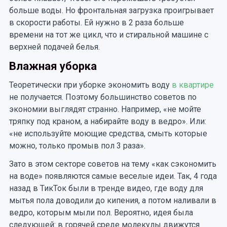
больше воды. Но фронтальная загрузка проигрывает
в скорости работы. Ей нужно в 2 раза больше
времени на тот же цикл, что и стиральной машине с
верхней подачей белья.
Влажная уборка
Теоретически при уборке экономить воду
в квартире
не получается. Поэтому большинство советов по
экономии выглядят странно. Например, «не мойте
тряпку под краном, а набирайте воду в ведро». Или:
«не используйте моющие средства, смыть которые
можно, только промыв пол 3 раза».
Зато в этом секторе советов на тему «как сэкономить
на воде» появляются самые веселые идеи. Так, 4 года
назад в ТикТок были в тренде видео, где воду для
мытья пола доводили до кипения, а потом наливали в
ведро, которым мыли пол. Вероятно, идея была
следующей: в горячей среде молекулы движутся