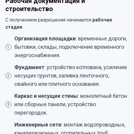
Рабочая документация и
строительство
С получением разрешения начинается
рабочая
стадия
:
Организация площадки
: временные дороги,
бытовки, склады, подключение временного
1
энергоснабжения.
Фундамент
: устройство котлована, усиление
несущих грунтов, заливка ленточного,
2
свайного или плитного основания.
Каркас и несущие стены
: монолитный бетон
или сборные панели, устройство
3
перегородок.
Инженерные сети
: монтаж водопроводных,
канализационных, отопительных труб,