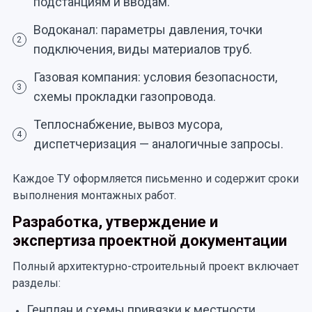
подстанциям и вводам.
Водоканал: параметры давления, точки
2
подключения, виды материалов труб.
Газовая компания: условия безопасности,
3
схемы прокладки газопровода.
Теплоснабжение, вывоз мусора,
4
диспетчеризация — аналогичные запросы.
Каждое ТУ оформляется письменно и содержит сроки
выполнения монтажных работ.
Разработка, утверждение и
экспертиза проектной документации
Полный архитектурно-строительный проект включает
разделы:
Генплан и схемы привязки к местности.