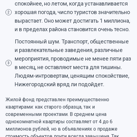
спокойнее, но летом, когда устанавливается
хорошая погода, число туристов значительно
2
вырастает. Оно может достигать 1 миллиона,
и в пределах района становится очень тесно.
Постоянный шум. Транспорт, общественные
и развлекательные заведения, различные
мероприятия, проводимые не менее пяти раз
3
в месяц, не оставляют места для тишины.
Людям-интровертам, ценящим спокойствие,
Нижегородский вряд ли подойдет.
Жилой фонд представлен преимущественно
квартирами: как старого образца, так и
современными проектами. В среднем цена
однокомнатной квартиры составляет от 4 до 6
миллионов рублей, но в объявлениях о продаже
стоимость объектов почти всегда завышена. Так