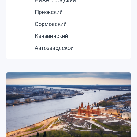
Нижегородский
Приокский
Сормовский
Канавинский
Автозаводской