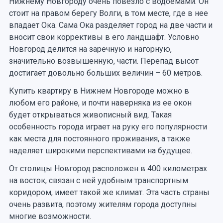
Нижнему Новгороду очень повезло с водоемами. Он
стоит на правом берегу Волги, в том месте, где в нее
впадает Ока. Сама Ока разделяет город на две части и
вносит свои коррективы в его ландшафт. Условно
Новгород делится на заречную и нагорную,
значительно возвышенную, части. Перепад высот
достигает довольно больших величин – 60 метров.
Купить квартиру в Нижнем Новгороде можно в
любом его районе, и почти наверняка из ее окон
будет открываться живописный вид. Такая
особенность города играет на руку его популярности
как места для постоянного проживания, а также
наделяет широкими перспективами на будущее.
От столицы Новгород расположен в 400 километрах
на восток, связан с ней удобным транспортным
коридором, имеет такой же климат. Эта часть страны
очень развита, поэтому жителям города доступны
многие возможности.