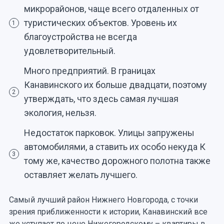
микрорайонов, чаще всего отдаленных от
туристических объектов. Уровень их
1
благоустройства не всегда
удовлетворительный.
Много предприятий. В границах
Канавинского их больше двадцати, поэтому
2
утверждать, что здесь самая лучшая
экология, нельзя.
Недостаток парковок. Улицы запружены
автомобилями, а ставить их особо некуда К
3
тому же, качество дорожного полотна также
оставляет желать лучшего.
Самый лучший район Нижнего Новгорода, с точки
зрения приближенности к истории, Канавинский все
же уступает по цене Нижегородскому – квартиры в