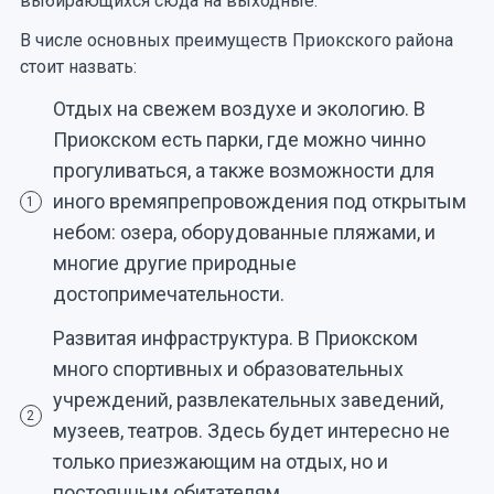
выбирающихся сюда на выходные.
В числе основных преимуществ Приокского района
стоит назвать:
Отдых на свежем воздухе и экологию. В
Приокском есть парки, где можно чинно
прогуливаться, а также возможности для
иного времяпрепровождения под открытым
1
небом: озера, оборудованные пляжами, и
многие другие природные
достопримечательности.
Развитая инфраструктура. В Приокском
много спортивных и образовательных
учреждений, развлекательных заведений,
2
музеев, театров. Здесь будет интересно не
только приезжающим на отдых, но и
постоянным обитателям.