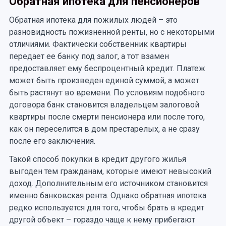
Обратная ипотека для пенсионеров
Обратная ипотека для пожилых людей – это
разновидность пожизненной ренты, но с некоторыми
отличиями. Фактически собственник квартиры
передает ее банку под залог, а тот взамен
предоставляет ему беспроцентный кредит. Платеж
может быть произведен единой суммой, а может
быть растянут во времени. По условиям подобного
договора банк становится владельцем залоговой
квартиры после смерти пенсионера или после того,
как он переселится в дом престарелых, а не сразу
после его заключения.
Такой способ покупки в кредит другого жилья
выгоден тем гражданам, которые имеют невысокий
доход. Дополнительным его источником становится
именно банковская рента. Однако обратная ипотека
редко используется для того, чтобы брать в кредит
другой объект – гораздо чаще к нему прибегают