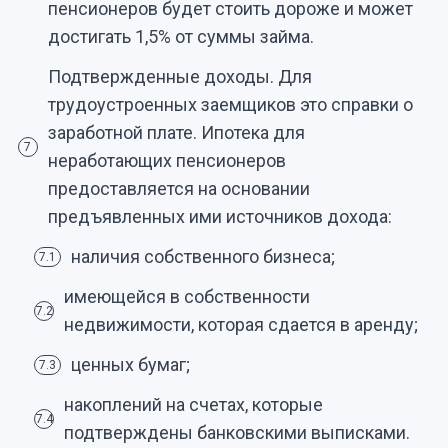
пенсионеров будет стоить дороже и может
достигать 1,5% от суммы займа.
Подтвержденные доходы. Для
трудоустроенных заемщиков это справки о
заработной плате. Ипотека для
7
неработающих пенсионеров
предоставляется на основании
предъявленных ими источников дохода:
наличия собственного бизнеса;
7.1
имеющейся в собственности
7.2
недвижимости, которая сдается в аренду;
ценных бумаг;
7.3
накоплений на счетах, которые
7.4
подтверждены банковскими выписками.