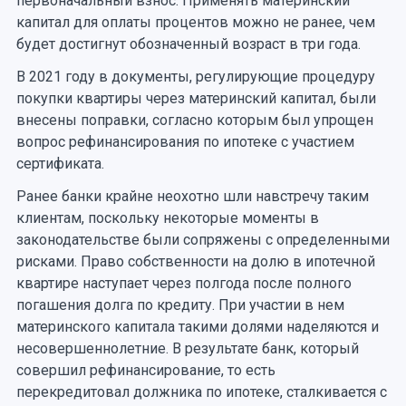
первоначальный взнос. Применять материнский
капитал для оплаты процентов можно не ранее, чем
будет достигнут обозначенный возраст в три года.
В 2021 году в документы, регулирующие процедуру
покупки квартиры через материнский капитал, были
внесены поправки, согласно которым был упрощен
вопрос рефинансирования по ипотеке с участием
сертификата.
Ранее банки крайне неохотно шли навстречу таким
клиентам, поскольку некоторые моменты в
законодательстве были сопряжены с определенными
рисками. Право собственности на долю в ипотечной
квартире наступает через полгода после полного
погашения долга по кредиту. При участии в нем
материнского капитала такими долями наделяются и
несовершеннолетние. В результате банк, который
совершил рефинансирование, то есть
перекредитовал должника по ипотеке, сталкивается с