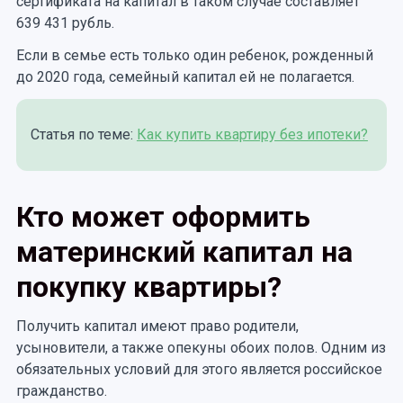
сертификата на капитал в таком случае составляет
639 431 рубль.
Если в семье есть только один ребенок, рожденный
до 2020 года, семейный капитал ей не полагается.
Статья по теме:
Как купить квартиру без ипотеки?
Кто может оформить
материнский капитал на
покупку квартиры?
Получить капитал имеют право родители,
усыновители, а также опекуны обоих полов. Одним из
обязательных условий для этого является российское
гражданство.