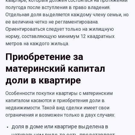
квартире, который должен состояться на протяжении
полугода после вступления в право владения.
Отдельная доля выделяется каждому члену семьи, но
ее величина четко не регламентирована.
Ориентироваться следует только на жилищную
норму, составляющую минимум 12 квадратных
метров на каждого жильца.
Приобретение за
материнский капитал
доли в квартире
Особенности покупки квартиры с материнским
капиталом касаются и приобретения доли в
недвижимости. Такой вид сделки имеет свои
ограничения и возможен только в двух случаях:
доля в доме или квартире выделена в
натуральном виде, то есть, представляет