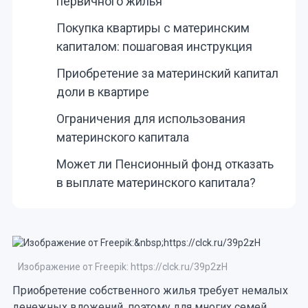
первичного жилья
Покупка квартиры с материнским
капиталом: пошаговая инструкция
Приобретение за материнский капитал
доли в квартире
Ограничения для использования
материнского капитала
Может ли Пенсионный фонд отказать
в выплате материнского капитала?
Изображение от Freepik: https://clck.ru/39p2zH
Приобретение собственного жилья требует немалых
денежных вложений, поэтому для многих семей