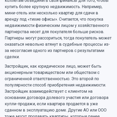
коллегам объединить свои финансы для того, чтобы
купить более крупную недвижимость. Например,
мини-отель или несколько квартир для сдачи в
аренду под «тихие офисы». Считается, что покупка
недвижимости физическим лицом у хозяйственного
партнерства несет для покупателя больше рисков.
Партнеры могут рассориться, тогда покупатель может
оказаться невольно втянут в судебные процессы из-
за несогласия одного из партнеров с результатами
сделки.
Застройщик, как юридическое лицо, может быть
акционерным товариществом или обществом с
ограниченной ответственностью. Это второй по
популярности способ приобретения недвижимости.
Застройщик взаимодействует с клиентом на
основании договора долевого участия или договора
купли-продажи, если квартира продается в уже
сданном в эксплуатацию доме. Другие АО или ООО
тоже могут продавать квартиры, которые ранее