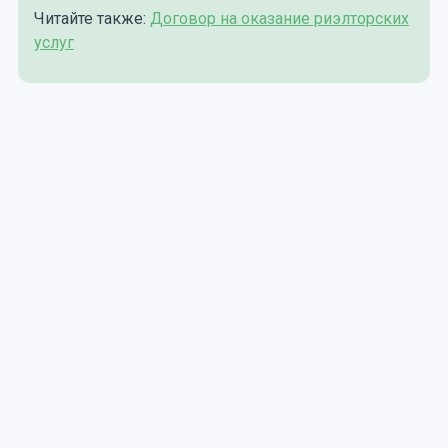
Читайте также:
Договор на оказание риэлторских
услуг